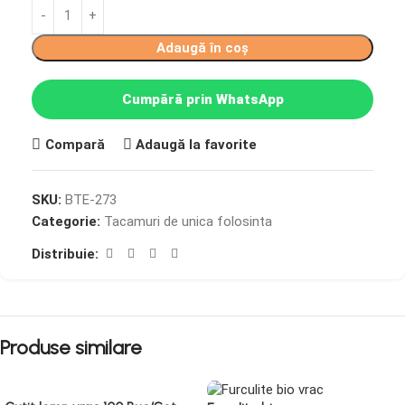
Adaugă în coș
Cumpără prin WhatsApp
Compară
Adaugă la favorite
SKU:
BTE-273
Categorie:
Tacamuri de unica folosinta
Distribuie:
Produse similare