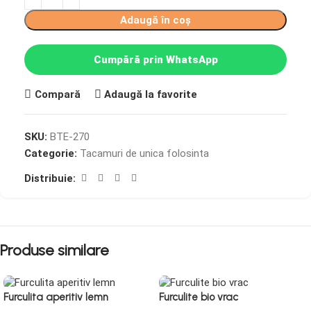
Adaugă în coș
Cumpără prin WhatsApp
Compară
Adaugă la favorite
SKU:
BTE-270
Categorie:
Tacamuri de unica folosinta
Distribuie:
Produse similare
Furculita aperitiv lemn
Furculite bio vrac