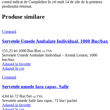
contul indicat de Cumpărător în cel mult 14 de zile de la primirea
produsului returnat.
Produse similare
Compară
Servetele Umede Ambalate Individual, 1000 Buc/bax
151,25
lei
1000 Buc/Bax
cu TVA
Șervețele Umede Ambalate Individual – Aromă Lemon, 1000
buc/bax
Adaugă la favorite
Adaugă în coș
Compară
Servetele umede fara capac, Safir
4,84
lei
72 Buc/Set
cu TVA
Servetele umede Safir fara capac, 72 buc/ pachet
Adaugă la favorite
Adaugă în coș