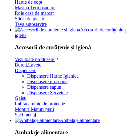
Hartie de copt
Masina Termosudare
Role casa de marcat
Sticle de plastic
Tava autoservire
Accesorii de curățenie și
igienă
Accesorii de curățenie și igienă
Vezi toate produsele
Bureti,Lavete
Dispensere
Dispensere Hartie Igienica
Dispensere prosoape
Dispensere sapun
Dispensere Servetele
Galeti
Imbracaminte de protectie
Mopuri-Maturi-perii
Saci menaj
Ambalaje alimentare
Ambalaje alimentare