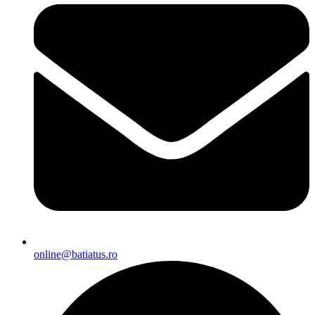
online@batiatus.ro