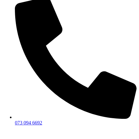
073 094 6692