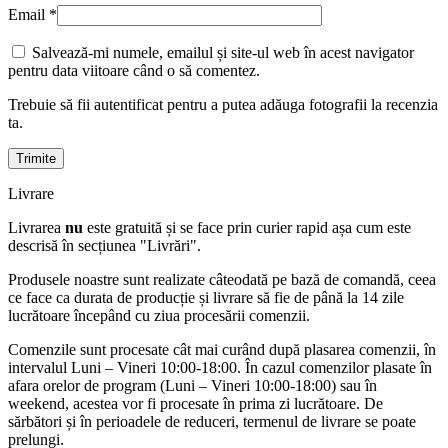
Email
*
Salvează-mi numele, emailul și site-ul web în acest navigator
pentru data viitoare când o să comentez.
Trebuie să fii autentificat pentru a putea adăuga fotografii la recenzia
ta.
Livrare
Livrarea
nu
este gratuită și se face prin curier rapid așa cum este
descrisă în secțiunea "Livrări".
Produsele noastre sunt realizate câteodată pe bază de comandă, ceea
ce face ca durata de producție și livrare să fie de până la 14 zile
lucrătoare începând cu ziua procesării comenzii.
Comenzile sunt procesate cât mai curând după plasarea comenzii, în
intervalul Luni – Vineri 10:00-18:00. În cazul comenzilor plasate în
afara orelor de program (Luni – Vineri 10:00-18:00) sau în
weekend, acestea vor fi procesate în prima zi lucrătoare. De
sărbători și în perioadele de reduceri, termenul de livrare se poate
prelungi.