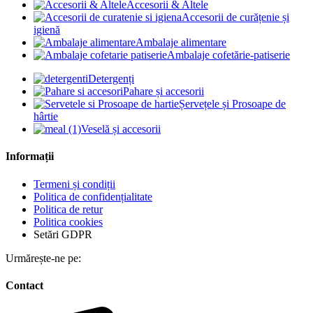
Accesorii & Altele
Accesorii de curățenie și
igienă
Ambalaje alimentare
Ambalaje cofetărie-patiserie
Detergenți
Pahare și accesorii
Șervețele și Prosoape de
hârtie
Veselă și accesorii
Informații
Termeni și condiții
Politica de confidențialitate
Politica de retur
Politica cookies
Setări GDPR
Urmărește-ne pe:
Contact