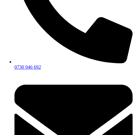
0730 946 692