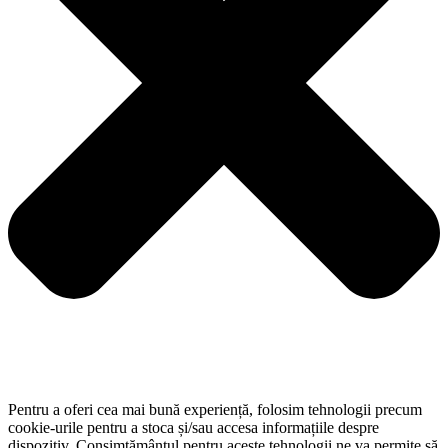
Pentru a oferi cea mai bună experiență, folosim tehnologii precum
cookie-urile pentru a stoca și/sau accesa informațiile despre
dispozitiv. Consimțământul pentru aceste tehnologii ne va permite să