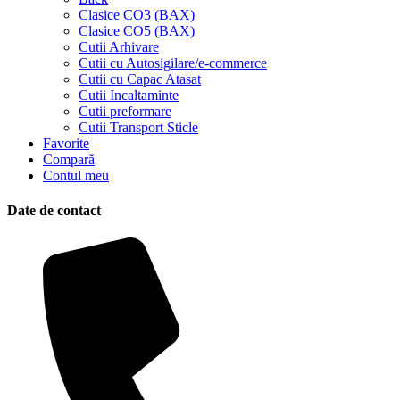
Clasice CO3 (BAX)
Clasice CO5 (BAX)
Cutii Arhivare
Cutii cu Autosigilare/e-commerce
Cutii cu Capac Atasat
Cutii Incaltaminte
Cutii preformare
Cutii Transport Sticle
Favorite
Compară
Contul meu
Date de contact