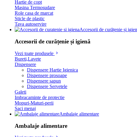
Hartie de copt
Masina Termosudare
Role casa de marcat
Sticle de plastic
Tava autoservire
Accesorii de curățenie și igie
Accesorii de curățenie și igienă
Vezi toate produsele
Bureti,Lavete
Dispensere
Dispensere Hartie Igienica
Dispensere prosoape
Dispensere sapun
Dispensere Servetele
Galeti
Imbracaminte de protectie
Mopuri-Maturi-perii
Saci menaj
Ambalaje alimentare
Ambalaje alimentare