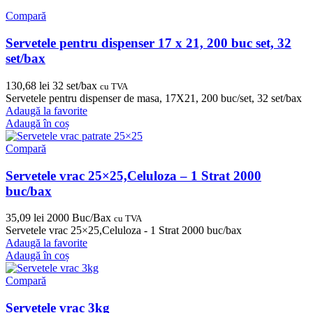
Compară
Servetele pentru dispenser 17 x 21, 200 buc set, 32
set/bax
130,68
lei
32 set/bax
cu TVA
Servetele pentru dispenser de masa, 17X21, 200 buc/set, 32 set/bax
Adaugă la favorite
Adaugă în coș
Compară
Servetele vrac 25×25,Celuloza – 1 Strat 2000
buc/bax
35,09
lei
2000 Buc/Bax
cu TVA
Servetele vrac 25×25,Celuloza - 1 Strat 2000 buc/bax
Adaugă la favorite
Adaugă în coș
Compară
Servetele vrac 3kg