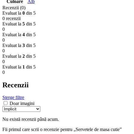
Culoare
Alb
Recenzii (0)
Evaluat la
0
din 5
0 recenzii
Evaluat la
5
din 5
0
Evaluat la
4
din 5
0
Evaluat la
3
din 5
0
Evaluat la
2
din 5
0
Evaluat la
1
din 5
0
Recenzii
Sterge filtre
Doar imagini
Nu există recenzii până acum.
Fii primul care scrii o recenzie pentru „Servetele de masa cutie”