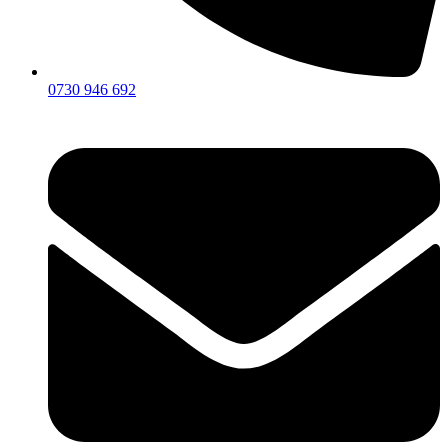
0730 946 692