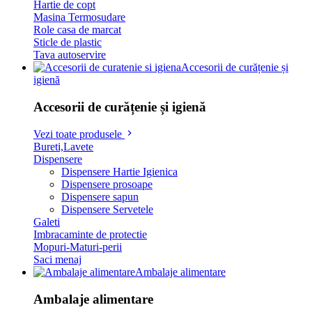
Hartie de copt
Masina Termosudare
Role casa de marcat
Sticle de plastic
Tava autoservire
Accesorii de curățenie și
igienă
Accesorii de curățenie și igienă
Vezi toate produsele
Bureti,Lavete
Dispensere
Dispensere Hartie Igienica
Dispensere prosoape
Dispensere sapun
Dispensere Servetele
Galeti
Imbracaminte de protectie
Mopuri-Maturi-perii
Saci menaj
Ambalaje alimentare
Ambalaje alimentare