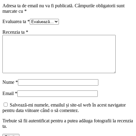
Adresa ta de email nu va fi publicată.
Câmpurile obligatorii sunt
marcate cu
*
Evaluarea ta
*
Recenzia ta
*
Nume
*
Email
*
Salvează-mi numele, emailul și site-ul web în acest navigator
pentru data viitoare când o să comentez.
Trebuie să fii autentificat pentru a putea adăuga fotografii la recenzia
ta.