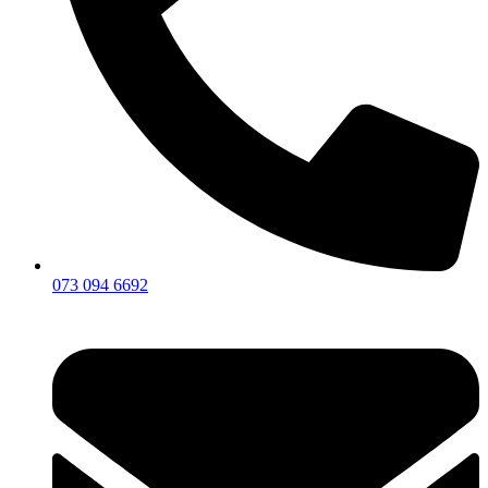
073 094 6692