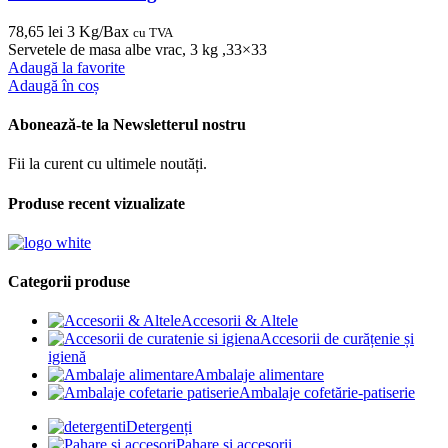
78,65
lei
3 Kg/Bax
cu TVA
Servetele de masa albe vrac, 3 kg ,33×33
Adaugă la favorite
Adaugă în coș
Abonează-te la Newsletterul nostru
Fii la curent cu ultimele noutăți.
Produse recent vizualizate
Categorii produse
Accesorii & Altele
Accesorii de curățenie și
igienă
Ambalaje alimentare
Ambalaje cofetărie-patiserie
Detergenți
Pahare și accesorii