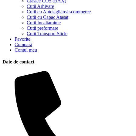
Clasice CO5 (BAX)
Cutii Arhivare
Cutii cu Autosigilare/e-commerce
Cutii cu Capac Atasat
Cutii Incaltaminte
Cutii preformare
Cutii Transport Sticle
Favorite
Compară
Contul meu
Date de contact