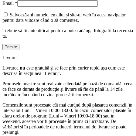
Email
*
Salvează-mi numele, emailul și site-ul web în acest navigator
pentru data viitoare când o să comentez.
Trebuie să fii autentificat pentru a putea adăuga fotografii la recenzia
ta.
Livrare
Livrarea
nu
este gratuită și se face prin curier rapid așa cum este
descrisă în secțiunea "Livrări".
Produsele noastre sunt realizate câteodată pe bază de comandă, ceea
ce face ca durata de producție și livrare să fie de până la 14 zile
lucrătoare începând cu ziua procesării comenzii.
Comenzile sunt procesate cât mai curând după plasarea comenzii, în
intervalul Luni – Vineri 10:00-18:00. În cazul comenzilor plasate în
afara orelor de program (Luni – Vineri 10:00-18:00) sau în
weekend, acestea vor fi procesate în prima zi lucrătoare. De
sărbători și în perioadele de reduceri, termenul de livrare se poate
prelungi.