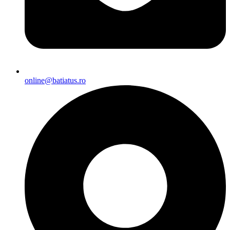
online@batiatus.ro