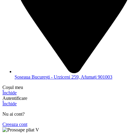
Șoseaua București - Urziceni 259, Afumați 901003
Coșul meu
Închide
Autentificare
Închide
Nu ai cont?
Creeaza cont