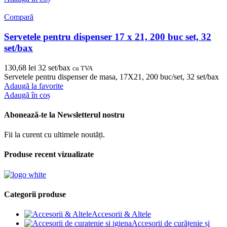
Compară
Servetele pentru dispenser 17 x 21, 200 buc set, 32
set/bax
130,68
lei
32 set/bax
cu TVA
Servetele pentru dispenser de masa, 17X21, 200 buc/set, 32 set/bax
Adaugă la favorite
Adaugă în coș
Abonează-te la Newsletterul nostru
Fii la curent cu ultimele noutăți.
Produse recent vizualizate
Categorii produse
Accesorii & Altele
Accesorii de curățenie și