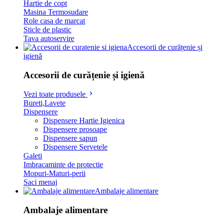
Hartie de copt
Masina Termosudare
Role casa de marcat
Sticle de plastic
Tava autoservire
Accesorii de curățenie și
igienă
Accesorii de curățenie și igienă
Vezi toate produsele
Bureti,Lavete
Dispensere
Dispensere Hartie Igienica
Dispensere prosoape
Dispensere sapun
Dispensere Servetele
Galeti
Imbracaminte de protectie
Mopuri-Maturi-perii
Saci menaj
Ambalaje alimentare
Ambalaje alimentare