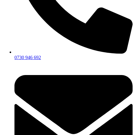
0730 946 692