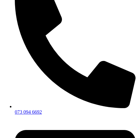
073 094 6692