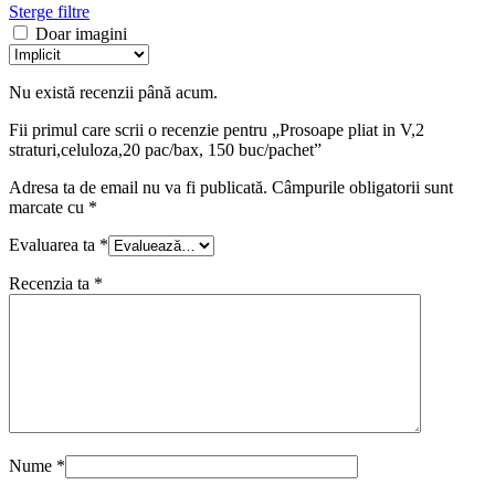
Sterge filtre
Doar imagini
Nu există recenzii până acum.
Fii primul care scrii o recenzie pentru „Prosoape pliat in V,2
straturi,celuloza,20 pac/bax, 150 buc/pachet”
Adresa ta de email nu va fi publicată.
Câmpurile obligatorii sunt
marcate cu
*
Evaluarea ta
*
Recenzia ta
*
Nume
*