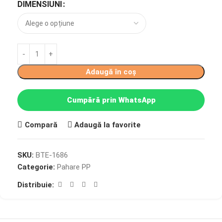
DIMENSIUNI
Adaugă în coș
Cumpără prin WhatsApp
Compară
Adaugă la favorite
SKU:
BTE-1686
Categorie:
Pahare PP
Distribuie: