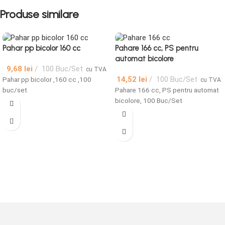
Produse similare
Pahar pp bicolor 160 cc
Pahare 166 cc, PS pentru
automat bicolore
9,68
lei
100 Buc/Set
cu TVA
14,52
lei
100 Buc/Set
Pahar pp bicolor ,160 cc ,100
cu TVA
buc/set
Pahare 166 cc, PS pentru automat
bicolore, 100 Buc/Set