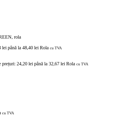
GREEN, rola
3 lei până la 48,40 lei
Rola
cu TVA
e prețuri: 24,20 lei până la 32,67 lei
Rola
cu TVA
a
cu TVA