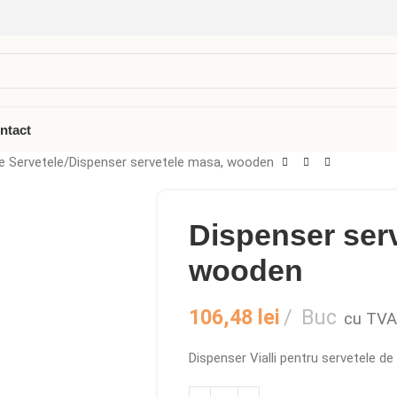
ntact
e Servetele
Dispenser servetele masa, wooden
Dispenser ser
wooden
106,48
lei
Buc
cu TVA
Dispenser Vialli pentru servetele 