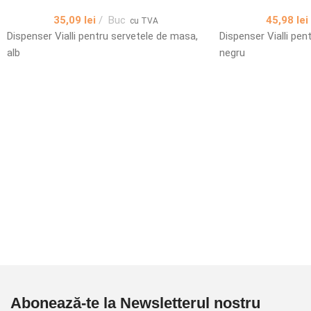
35,09
lei
Buc
45,98
lei
cu TVA
Dispenser Vialli pentru servetele de masa,
Dispenser Vialli pen
alb
negru
Abonează-te la Newsletterul nostru