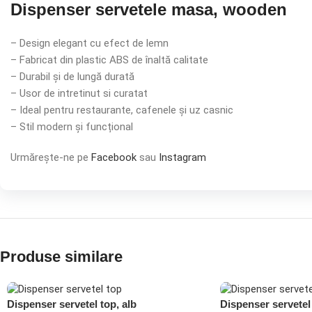
Dispenser servetele masa, wooden
– Design elegant cu efect de lemn
– Fabricat din plastic ABS de înaltă calitate
– Durabil și de lungă durată
– Usor de intretinut si curatat
– Ideal pentru restaurante, cafenele și uz casnic
– Stil modern și funcțional
Urmărește-ne pe
Facebook
sau
Instagram
Produse similare
Dispenser servetel top, alb
Dispenser servetel