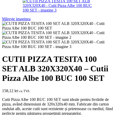
Mărește imaginea
CUTII PIZZA TESITA 100
SET ALB 320X320X40 – Cutii
Pizza Albe 100 BUC 100 SET
158,12
lei
cu TVA
Cutii Pizza Albe 100 BUC 100 SET sunt ideale pentru livrările de
pizza, având dimensiuni de 320x320x40 mm. Fabricate din carton
ondulat alb, aceste cutii sunt rezistente și prietenoase cu mediul, fiind
perfecte pentru păstrarea prospețimii preparatelor.