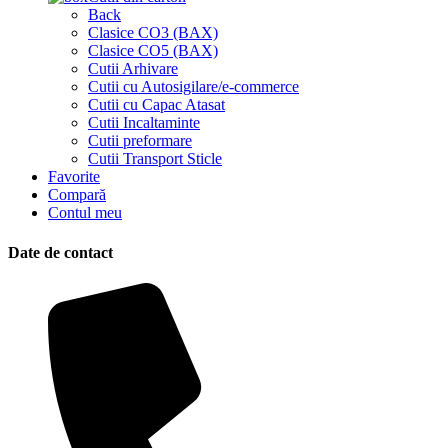
Back
Clasice CO3 (BAX)
Clasice CO5 (BAX)
Cutii Arhivare
Cutii cu Autosigilare/e-commerce
Cutii cu Capac Atasat
Cutii Incaltaminte
Cutii preformare
Cutii Transport Sticle
Favorite
Compară
Contul meu
Date de contact