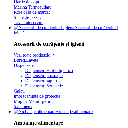
Hartie de copt
Masina Termosudare
Role casa de marcat
Sticle de plastic
Tava autoservire
Accesorii de curățenie și
igienă
Accesorii de curățenie și igienă
Vezi toate produsele
Bureti,Lavete
Dispensere
Dispensere Hartie Igienica
Dispensere prosoape
Dispensere sapun
Dispensere Servetele
Galeti
Imbracaminte de protectie
Mopuri-Maturi-perii
Saci menaj
Ambalaje alimentare
Ambalaje alimentare