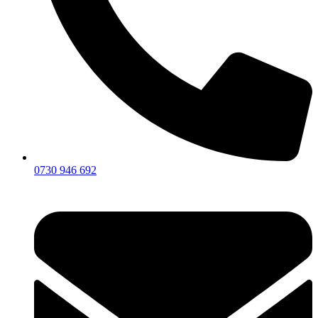
0730 946 692