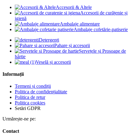
Accesorii & Altele
Accesorii de curățenie și
igienă
Ambalaje alimentare
Ambalaje cofetărie-patiserie
Detergenți
Pahare și accesorii
Șervețele și Prosoape de
hârtie
Veselă și accesorii
Informații
Termeni și condiții
Politica de confidențialitate
Politica de retur
Politica cookies
Setări GDPR
Urmărește-ne pe:
Contact