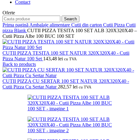
Contact
Oferte
Search
Prima pagină
Ambalaje alimentare
Cutii din carton
Cutii Pizza
Cutii
pizza Blank
CUTII PIZZA TESITA 100 SET ALB 320X320X40 –
Cutii Pizza Albe 100 BUC 100 SET
CUTII PIZZA TESITA 100 SET NATUR 320X320X40 - Cutii
Pizza Natur 100 Set
143,48
lei
cu TVA
Back to products
CUTII PIZZA CU SERTAR 100 SET NATUR 320X320X40 -
Cutii Pizza Cu Sertar Natur
282,57
lei
cu TVA