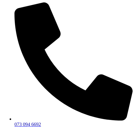
073 094 6692