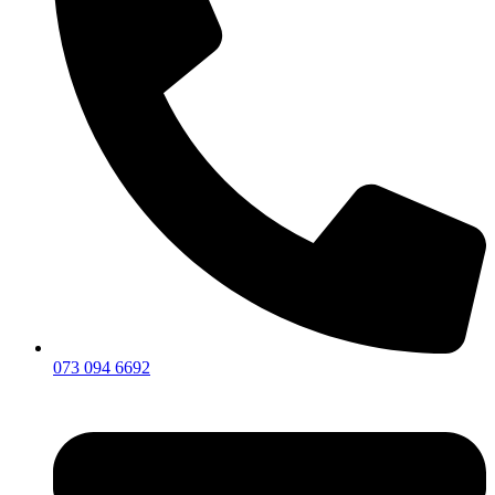
073 094 6692