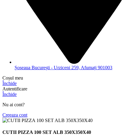
Șoseaua București - Urziceni 259, Afumați 901003
Coșul meu
Închide
Autentificare
Închide
Nu ai cont?
Creeaza cont
CUTII PIZZA 100 SET ALB 350X350X40