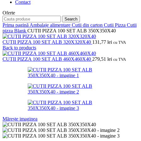
Contact
Oferte
Search
Prima pagină
Ambalaje alimentare
Cutii din carton
Cutii Pizza
Cutii
pizza Blank
CUTII PIZZA 100 SET ALB 350X350X40
CUTII PIZZA 100 SET ALB 320X320X40
131,77
lei
cu TVA
Back to products
CUTII PIZZA 100 SET ALB 460X460X40
279,51
lei
cu TVA
Mărește imaginea