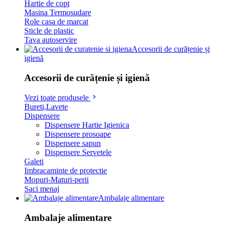
Hartie de copt
Masina Termosudare
Role casa de marcat
Sticle de plastic
Tava autoservire
Accesorii de curățenie și
igienă
Accesorii de curățenie și igienă
Vezi toate produsele
Bureti,Lavete
Dispensere
Dispensere Hartie Igienica
Dispensere prosoape
Dispensere sapun
Dispensere Servetele
Galeti
Imbracaminte de protectie
Mopuri-Maturi-perii
Saci menaj
Ambalaje alimentare
Ambalaje alimentare