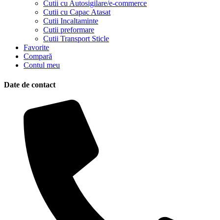
Cutii cu Autosigilare/e-commerce
Cutii cu Capac Atasat
Cutii Incaltaminte
Cutii preformare
Cutii Transport Sticle
Favorite
Compară
Contul meu
Date de contact