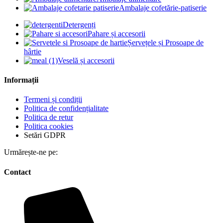
Ambalaje cofetărie-patiserie
Detergenți
Pahare și accesorii
Șervețele și Prosoape de
hârtie
Veselă și accesorii
Informații
Termeni și condiții
Politica de confidențialitate
Politica de retur
Politica cookies
Setări GDPR
Urmărește-ne pe:
Contact