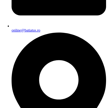
online@batiatus.ro