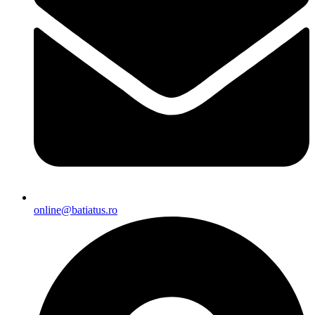
online@batiatus.ro