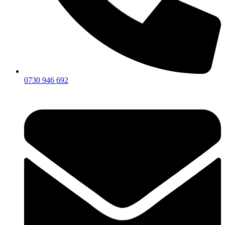
0730 946 692