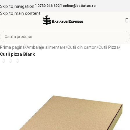
Skip to navigation
0730 946 692
online@batiatus.ro
Skip to main content
Prima pagină
Ambalaje alimentare
Cutii din carton
Cutii Pizza
Cutii pizza Blank