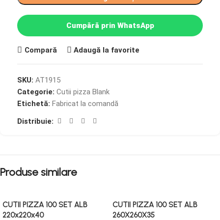
Cumpără prin WhatsApp
Compară
Adaugă la favorite
SKU:
AT1915
Categorie:
Cutii pizza Blank
Etichetă:
Fabricat la comandă
Distribuie:
Produse similare
CUTII PIZZA 100 SET ALB
CUTII PIZZA 100 SET ALB
220x220x40
260X260X35