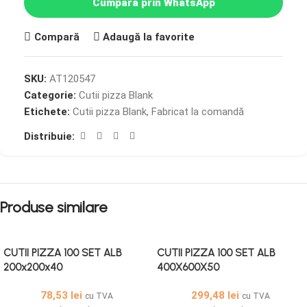
Cumpără prin WhatsApp
Compară
Adaugă la favorite
SKU:
AT120547
Categorie:
Cutii pizza Blank
Etichete:
Cutii pizza Blank
,
Fabricat la comandă
Distribuie:
Produse similare
CUTII PIZZA 100 SET ALB
CUTII PIZZA 100 SET ALB
200x200x40
400X600X50
78,53
lei
299,48
lei
cu TVA
cu TVA