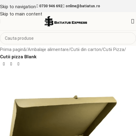
Skip to navigation
0730 946 692
online@batiatus.ro
Skip to main content
Prima pagină
Ambalaje alimentare
Cutii din carton
Cutii Pizza
Cutii pizza Blank