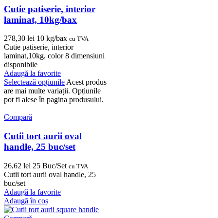
Cutie patiserie, interior
laminat, 10kg/bax
278,30
lei
10 kg/bax
cu TVA
Cutie patiserie, interior
laminat,10kg, color 8 dimensiuni
disponibile
Adaugă la favorite
Selectează opțiunile
Acest produs
are mai multe variații. Opțiunile
pot fi alese în pagina produsului.
Compară
Cutii tort aurii oval
handle, 25 buc/set
26,62
lei
25 Buc/Set
cu TVA
Cutii tort aurii oval handle, 25
buc/set
Adaugă la favorite
Adaugă în coș