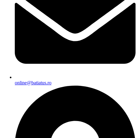
online@batiatus.ro