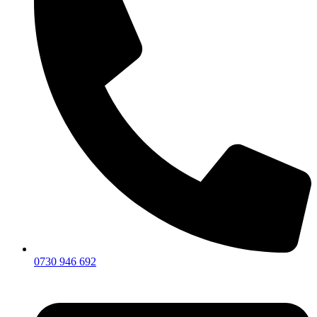
0730 946 692