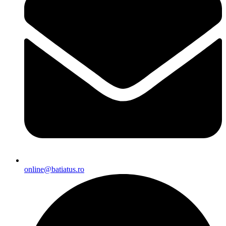
online@batiatus.ro