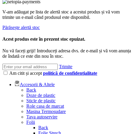
V-am adăugat pe lista de alertă stoc a acestui produs și vă vom
trimite un e-mail când produsul este disponibil.
Părăsește alertă stoc
Acest produs este în prezent stoc epuizat.
Nu vă faceți griji! Introduceți adresa dvs. de e-mail și vă vom anunța
de îndată ce este din nou în stoc.
Trimite
Am citit și accept
politică de confidențialitate
Accesorii & Altele
Back
Doze de plastic
Sticle de plastic
Role casa de marcat
Masina Termosudare
Tava autoservire
Folii
Back
Folie Strech