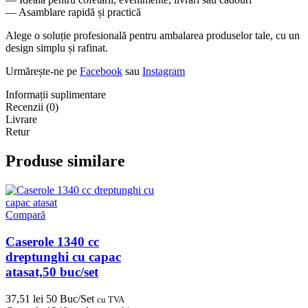
— Asamblare rapidă și practică
Alege o soluție profesională pentru ambalarea produselor tale, cu un
design simplu și rafinat.
Urmărește-ne pe
Facebook
sau
Instagram
Informații suplimentare
Recenzii (0)
Livrare
Retur
Produse similare
Compară
Caserole 1340 cc
dreptunghi cu capac
atasat,50 buc/set
37,51
lei
50 Buc/Set
cu TVA