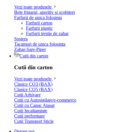
Vezi toate produsele
Bete frigarui, aperitiv si scobitori
Farfurii de unica folosinta
Farfurii carton
Farfurii plastic
Farfurii trestie de zahar
Sosiera
Tacamuri de unica folosinta
Zahar-Sare-Piper
Cutii din carton
Cutii din carton
Vezi toate produsele
Clasice CO3 (BAX)
Clasice CO5 (BAX)
Cutii Arhivare
Cutii cu Autosigilare/e-commerce
Cutii cu Capac Atasat
Cutii Incaltaminte
Cutii preformare
Cutii Transport Sticle
Despre noi