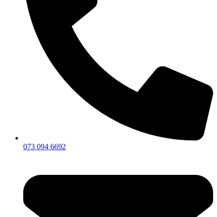
073 094 6692