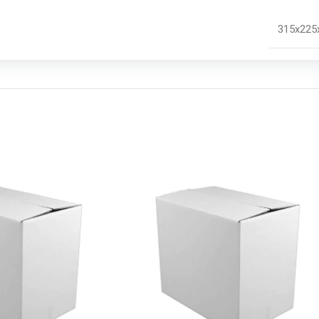
315x225