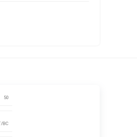
50
FT/BC