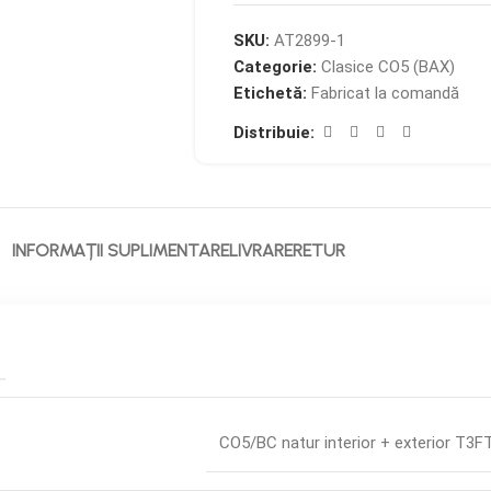
SKU:
AT2899-1
Categorie:
Clasice CO5 (BAX)
Etichetă:
Fabricat la comandă
Distribuie:
INFORMAȚII SUPLIMENTARE
LIVRARE
RETUR
CO5/BC natur interior + exterior T3