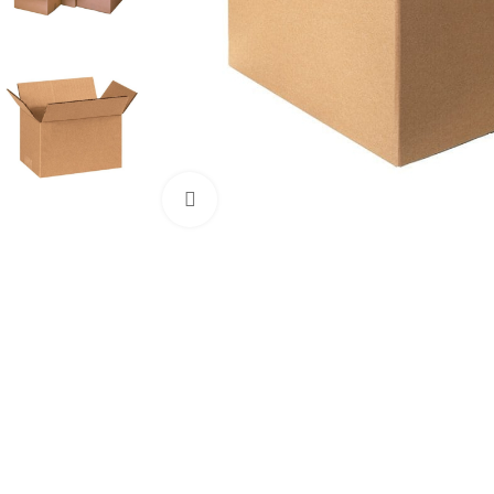
Mărește imaginea