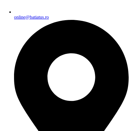
online@batiatus.ro