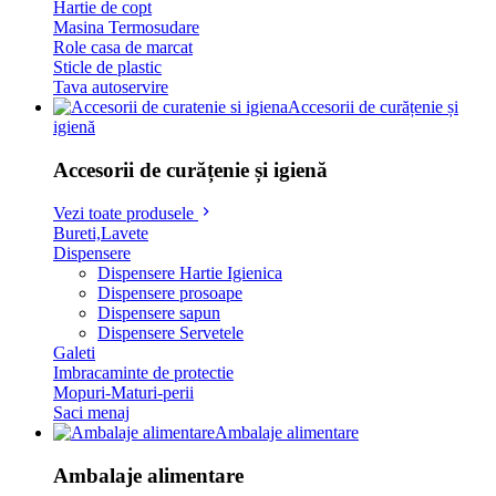
Hartie de copt
Masina Termosudare
Role casa de marcat
Sticle de plastic
Tava autoservire
Accesorii de curățenie și
igienă
Accesorii de curățenie și igienă
Vezi toate produsele
Bureti,Lavete
Dispensere
Dispensere Hartie Igienica
Dispensere prosoape
Dispensere sapun
Dispensere Servetele
Galeti
Imbracaminte de protectie
Mopuri-Maturi-perii
Saci menaj
Ambalaje alimentare
Ambalaje alimentare