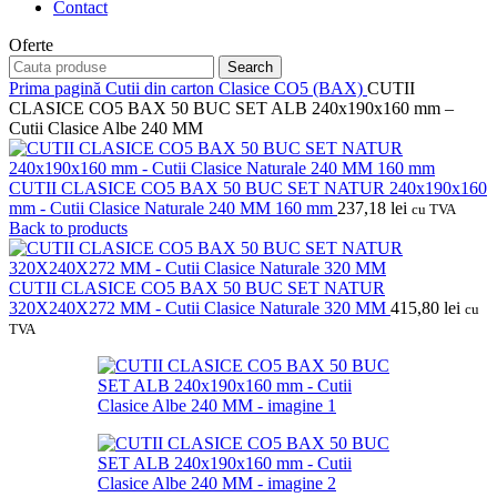
Contact
Oferte
Search
Prima pagină
Cutii din carton
Clasice CO5 (BAX)
CUTII
CLASICE CO5 BAX 50 BUC SET ALB 240x190x160 mm –
Cutii Clasice Albe 240 MM
CUTII CLASICE CO5 BAX 50 BUC SET NATUR 240x190x160
mm - Cutii Clasice Naturale 240 MM 160 mm
237,18
lei
cu TVA
Back to products
CUTII CLASICE CO5 BAX 50 BUC SET NATUR
320X240X272 MM - Cutii Clasice Naturale 320 MM
415,80
lei
cu
TVA