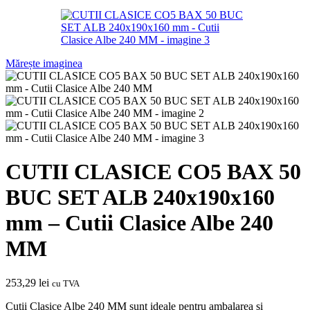
Mărește imaginea
CUTII CLASICE CO5 BAX 50
BUC SET ALB 240x190x160
mm – Cutii Clasice Albe 240
MM
253,29
lei
cu TVA
Cutii Clasice Albe 240 MM sunt ideale pentru ambalarea și