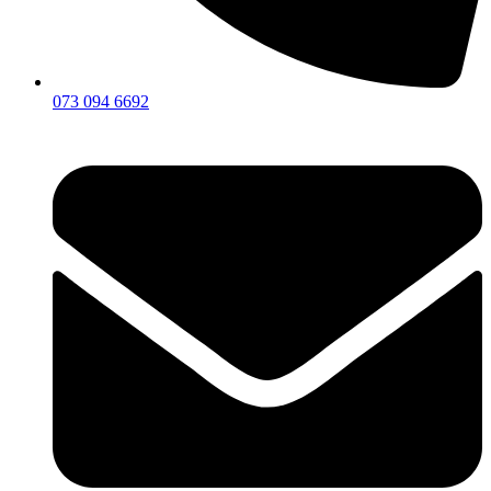
073 094 6692