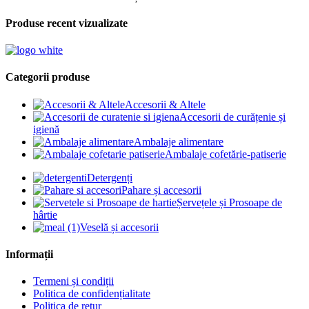
Produse recent vizualizate
Categorii produse
Accesorii & Altele
Accesorii de curățenie și
igienă
Ambalaje alimentare
Ambalaje cofetărie-patiserie
Detergenți
Pahare și accesorii
Șervețele și Prosoape de
hârtie
Veselă și accesorii
Informații
Termeni și condiții
Politica de confidențialitate
Politica de retur