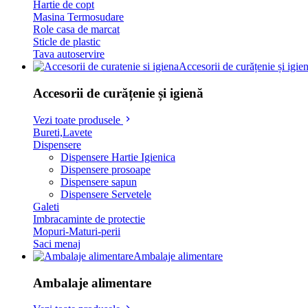
Hartie de copt
Masina Termosudare
Role casa de marcat
Sticle de plastic
Tava autoservire
Accesorii de curățenie și igie
Accesorii de curățenie și igienă
Vezi toate produsele
Bureti,Lavete
Dispensere
Dispensere Hartie Igienica
Dispensere prosoape
Dispensere sapun
Dispensere Servetele
Galeti
Imbracaminte de protectie
Mopuri-Maturi-perii
Saci menaj
Ambalaje alimentare
Ambalaje alimentare