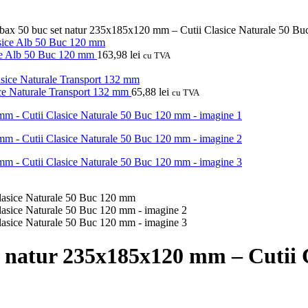
 bax 50 buc set natur 235x185x120 mm – Cutii Clasice Naturale 50 B
ice Alb 50 Buc 120 mm
163,98
lei
cu TVA
ice Naturale Transport 132 mm
65,88
lei
cu TVA
et natur 235x185x120 mm – Cutii