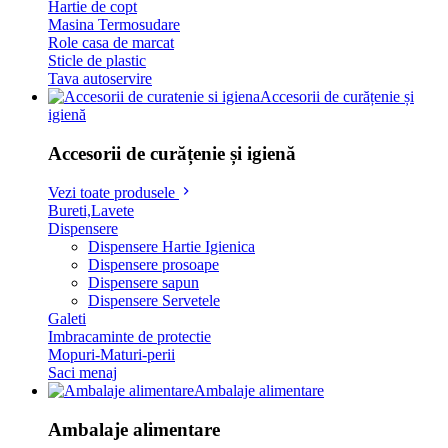
Hartie de copt
Masina Termosudare
Role casa de marcat
Sticle de plastic
Tava autoservire
Accesorii de curățenie și
igienă
Accesorii de curățenie și igienă
Vezi toate produsele
Bureti,Lavete
Dispensere
Dispensere Hartie Igienica
Dispensere prosoape
Dispensere sapun
Dispensere Servetele
Galeti
Imbracaminte de protectie
Mopuri-Maturi-perii
Saci menaj
Ambalaje alimentare
Ambalaje alimentare