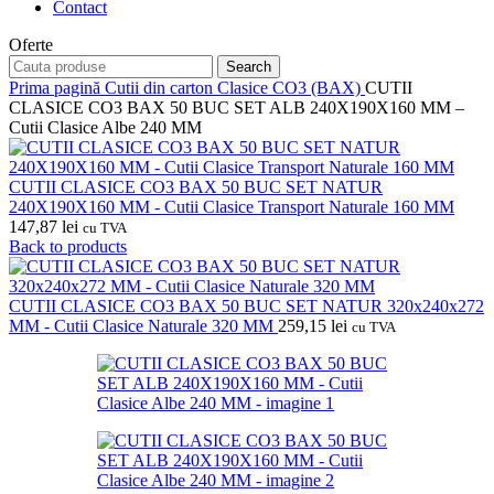
Contact
Oferte
Search
Prima pagină
Cutii din carton
Clasice CO3 (BAX)
CUTII
CLASICE CO3 BAX 50 BUC SET ALB 240X190X160 MM –
Cutii Clasice Albe 240 MM
CUTII CLASICE CO3 BAX 50 BUC SET NATUR
240X190X160 MM - Cutii Clasice Transport Naturale 160 MM
147,87
lei
cu TVA
Back to products
CUTII CLASICE CO3 BAX 50 BUC SET NATUR 320x240x272
MM - Cutii Clasice Naturale 320 MM
259,15
lei
cu TVA