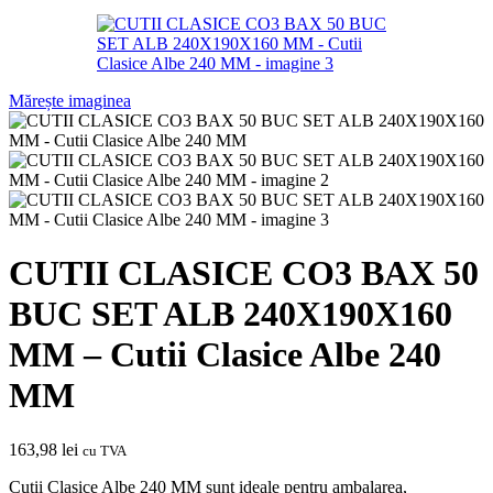
Mărește imaginea
CUTII CLASICE CO3 BAX 50
BUC SET ALB 240X190X160
MM – Cutii Clasice Albe 240
MM
163,98
lei
cu TVA
Cutii Clasice Albe 240 MM sunt ideale pentru ambalarea,