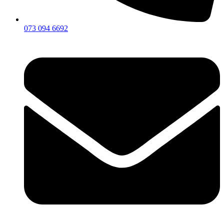
073 094 6692