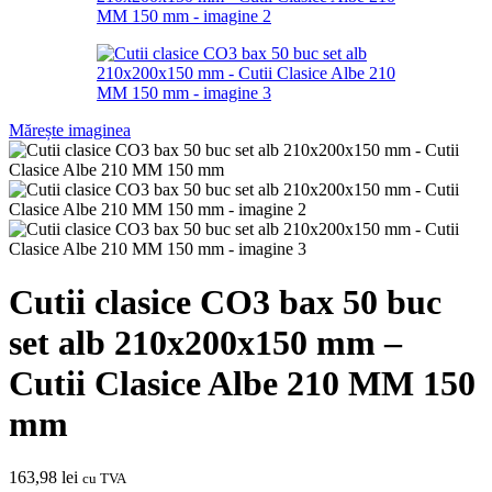
Mărește imaginea
Cutii clasice CO3 bax 50 buc
set alb 210x200x150 mm –
Cutii Clasice Albe 210 MM 150
mm
163,98
lei
cu TVA