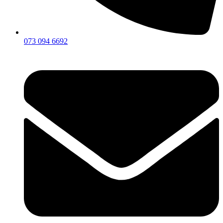
073 094 6692