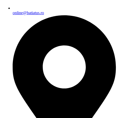
online@batiatus.ro