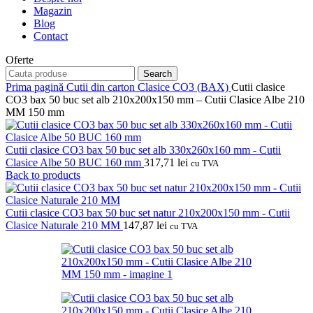
Magazin
Blog
Contact
Oferte
Search
Prima pagină
Cutii din carton
Clasice CO3 (BAX)
Cutii clasice
CO3 bax 50 buc set alb 210x200x150 mm – Cutii Clasice Albe 210
MM 150 mm
Cutii clasice CO3 bax 50 buc set alb 330x260x160 mm - Cutii
Clasice Albe 50 BUC 160 mm
317,71
lei
cu TVA
Back to products
Cutii clasice CO3 bax 50 buc set natur 210x200x150 mm - Cutii
Clasice Naturale 210 MM
147,87
lei
cu TVA