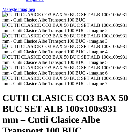
Mărește imaginea
CUTII CLASICE CO3 BAX 50
BUC SET ALB 100x100x931
mm – Cutii Clasice Albe
Transport 100 BUC