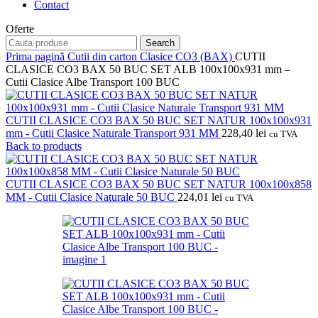
Contact
Oferte
Search
Prima pagină
Cutii din carton
Clasice CO3 (BAX)
CUTII
CLASICE CO3 BAX 50 BUC SET ALB 100x100x931 mm –
Cutii Clasice Albe Transport 100 BUC
CUTII CLASICE CO3 BAX 50 BUC SET NATUR 100x100x931
mm - Cutii Clasice Naturale Transport 931 MM
228,40
lei
cu TVA
Back to products
CUTII CLASICE CO3 BAX 50 BUC SET NATUR 100x100x858
MM - Cutii Clasice Naturale 50 BUC
224,01
lei
cu TVA