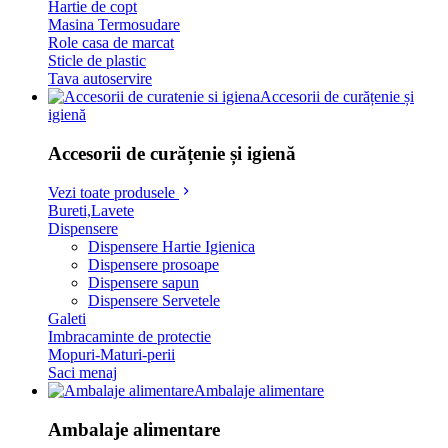
Hartie de copt
Masina Termosudare
Role casa de marcat
Sticle de plastic
Tava autoservire
Accesorii de curățenie și
igienă
Accesorii de curățenie și igienă
Vezi toate produsele
Bureti,Lavete
Dispensere
Dispensere Hartie Igienica
Dispensere prosoape
Dispensere sapun
Dispensere Servetele
Galeti
Imbracaminte de protectie
Mopuri-Maturi-perii
Saci menaj
Ambalaje alimentare
Ambalaje alimentare