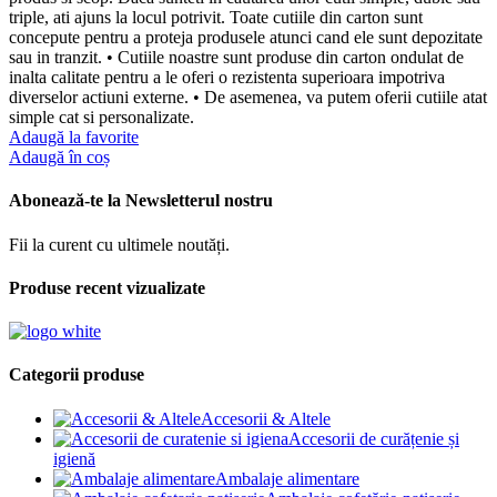
triple, ati ajuns la locul potrivit. Toate cutiile din carton sunt
concepute pentru a proteja produsele atunci cand ele sunt depozitate
sau in tranzit. • Cutiile noastre sunt produse din carton ondulat de
inalta calitate pentru a le oferi o rezistenta superioara impotriva
diverselor actiuni externe. • De asemenea, va putem oferii cutiile atat
simple cat si personalizate.
Adaugă la favorite
Adaugă în coș
Abonează-te la Newsletterul nostru
Fii la curent cu ultimele noutăți.
Produse recent vizualizate
Categorii produse
Accesorii & Altele
Accesorii de curățenie și
igienă
Ambalaje alimentare