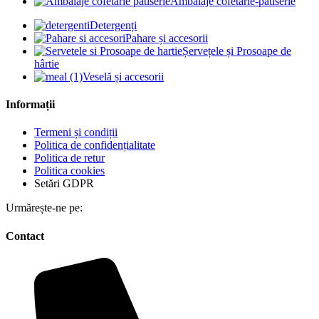
Ambalaje cofetărie-patiserie
Detergenți
Pahare și accesorii
Șervețele și Prosoape de
hârtie
Veselă și accesorii
Informații
Termeni și condiții
Politica de confidențialitate
Politica de retur
Politica cookies
Setări GDPR
Urmărește-ne pe:
Contact