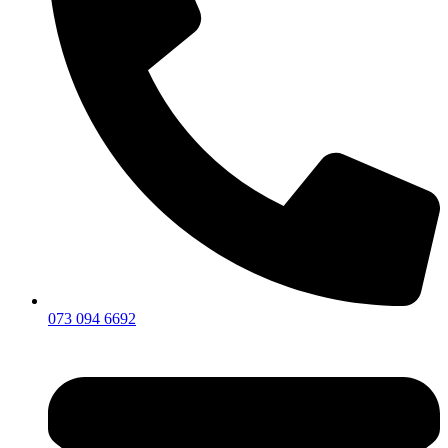
073 094 6692