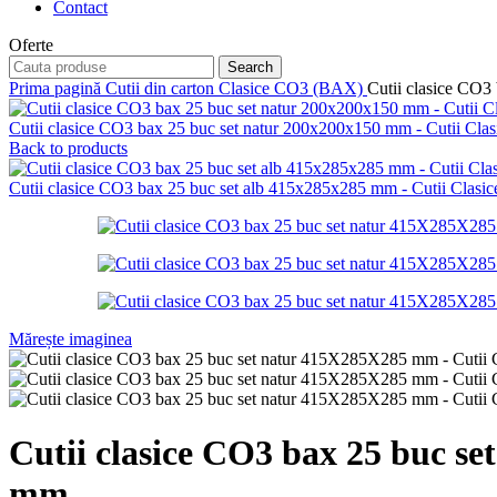
Contact
Oferte
Search
Prima pagină
Cutii din carton
Clasice CO3 (BAX)
Cutii clasice CO3
Cutii clasice CO3 bax 25 buc set natur 200x200x150 mm - Cutii Cla
Back to products
Cutii clasice CO3 bax 25 buc set alb 415x285x285 mm - Cutii Clas
Mărește imaginea
Cutii clasice CO3 bax 25 buc s
mm