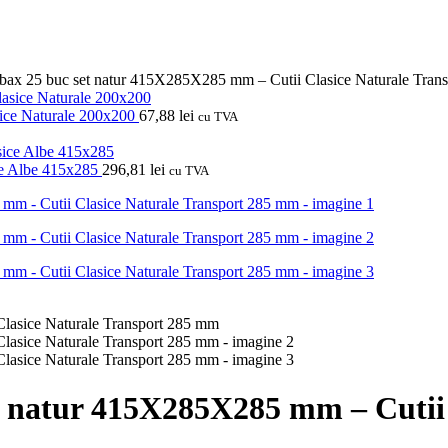
 bax 25 buc set natur 415X285X285 mm – Cutii Clasice Naturale Tran
sice Naturale 200x200
67,88
lei
cu TVA
ice Albe 415x285
296,81
lei
cu TVA
et natur 415X285X285 mm – Cutii