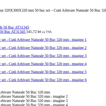
atur 320X300X320 mm 50 buc set – Cutii Arhivare Naturale 50 Buc 3
lb 50 Buc AT31345
541,72
lei
cu TVA