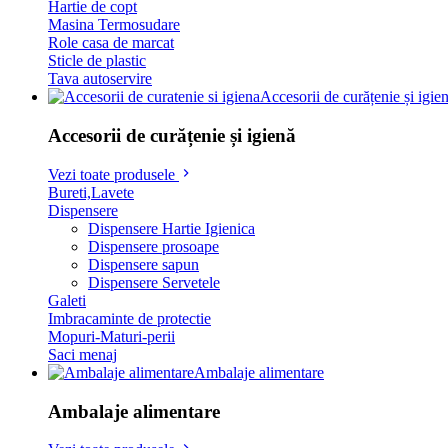
Hartie de copt
Masina Termosudare
Role casa de marcat
Sticle de plastic
Tava autoservire
Accesorii de curățenie și igie
Accesorii de curățenie și igienă
Vezi toate produsele
Bureti,Lavete
Dispensere
Dispensere Hartie Igienica
Dispensere prosoape
Dispensere sapun
Dispensere Servetele
Galeti
Imbracaminte de protectie
Mopuri-Maturi-perii
Saci menaj
Ambalaje alimentare
Ambalaje alimentare