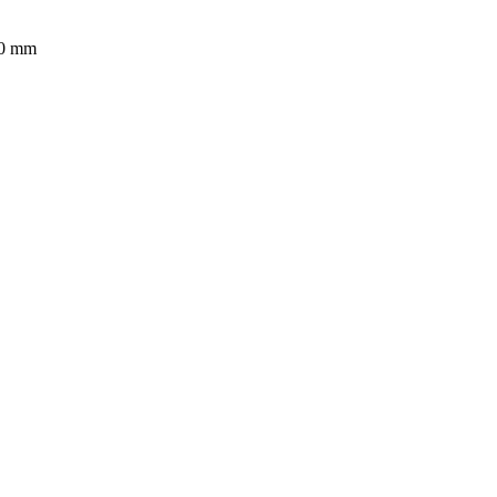
20 mm