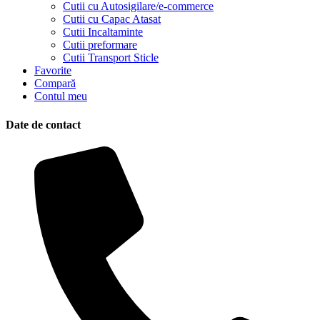
Cutii cu Autosigilare/e-commerce
Cutii cu Capac Atasat
Cutii Incaltaminte
Cutii preformare
Cutii Transport Sticle
Favorite
Compară
Contul meu
Date de contact