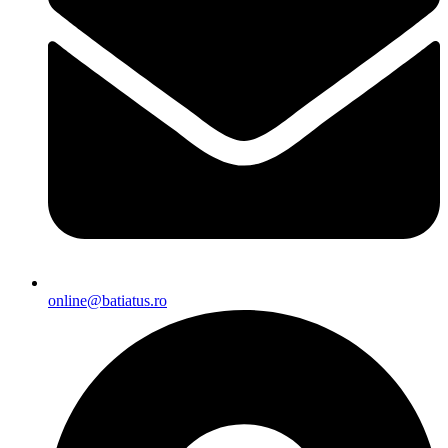
online@batiatus.ro