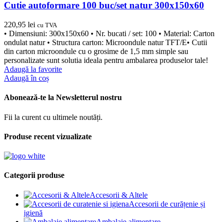
Cutie autoformare 100 buc/set natur 300x150x60
220,95
lei
cu TVA
• Dimensiuni: 300x150x60 • Nr. bucati / set: 100 • Material: Carton
ondulat natur • Structura carton: Microondule natur TFT/E• Cutii
din carton microondule cu o grosime de 1,5 mm simple sau
personalizate sunt solutia ideala pentru ambalarea produselor tale!
Adaugă la favorite
Adaugă în coș
Abonează-te la Newsletterul nostru
Fii la curent cu ultimele noutăți.
Produse recent vizualizate
Categorii produse
Accesorii & Altele
Accesorii de curățenie și
igienă
Ambalaje alimentare