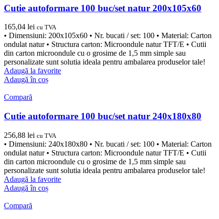
Cutie autoformare 100 buc/set natur 200x105x60
165,04
lei
cu TVA
• Dimensiuni: 200x105x60 • Nr. bucati / set: 100 • Material: Carton
ondulat natur • Structura carton: Microondule natur TFT/E • Cutii
din carton microondule cu o grosime de 1,5 mm simple sau
personalizate sunt solutia ideala pentru ambalarea produselor tale!
Adaugă la favorite
Adaugă în coș
Compară
Cutie autoformare 100 buc/set natur 240x180x80
256,88
lei
cu TVA
• Dimensiuni: 240x180x80 • Nr. bucati / set: 100 • Material: Carton
ondulat natur • Structura carton: Microondule natur TFT/E • Cutii
din carton microondule cu o grosime de 1,5 mm simple sau
personalizate sunt solutia ideala pentru ambalarea produselor tale!
Adaugă la favorite
Adaugă în coș
Compară