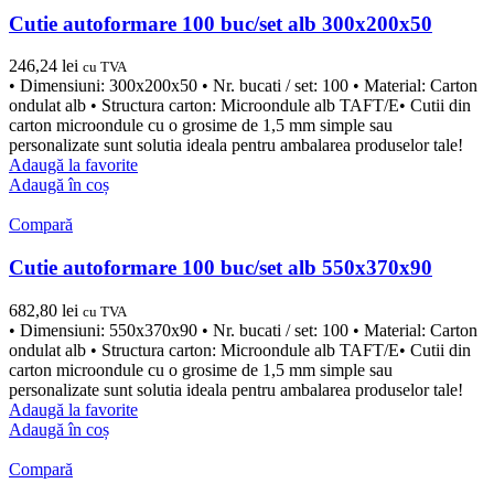
Cutie autoformare 100 buc/set alb 300x200x50
246,24
lei
cu TVA
• Dimensiuni: 300x200x50 • Nr. bucati / set: 100 • Material: Carton
ondulat alb • Structura carton: Microondule alb TAFT/E• Cutii din
carton microondule cu o grosime de 1,5 mm simple sau
personalizate sunt solutia ideala pentru ambalarea produselor tale!
Adaugă la favorite
Adaugă în coș
Compară
Cutie autoformare 100 buc/set alb 550x370x90
682,80
lei
cu TVA
• Dimensiuni: 550x370x90 • Nr. bucati / set: 100 • Material: Carton
ondulat alb • Structura carton: Microondule alb TAFT/E• Cutii din
carton microondule cu o grosime de 1,5 mm simple sau
personalizate sunt solutia ideala pentru ambalarea produselor tale!
Adaugă la favorite
Adaugă în coș
Compară