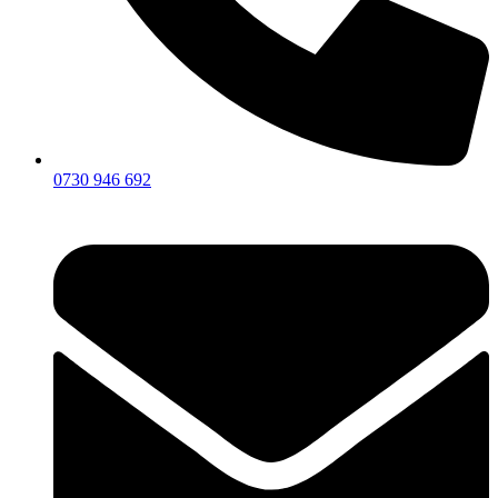
0730 946 692