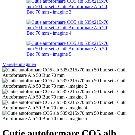
Mărește imaginea
Cutie autoformare CO5 alb