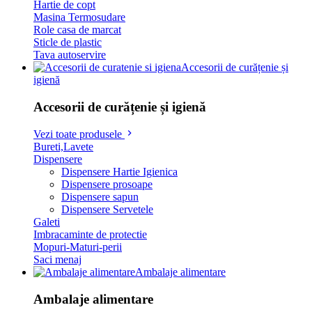
Hartie de copt
Masina Termosudare
Role casa de marcat
Sticle de plastic
Tava autoservire
Accesorii de curățenie și
igienă
Accesorii de curățenie și igienă
Vezi toate produsele
Bureti,Lavete
Dispensere
Dispensere Hartie Igienica
Dispensere prosoape
Dispensere sapun
Dispensere Servetele
Galeti
Imbracaminte de protectie
Mopuri-Maturi-perii
Saci menaj
Ambalaje alimentare
Ambalaje alimentare