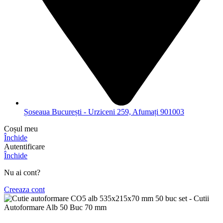
Șoseaua București - Urziceni 259, Afumați 901003
Coșul meu
Închide
Autentificare
Închide
Nu ai cont?
Creeaza cont