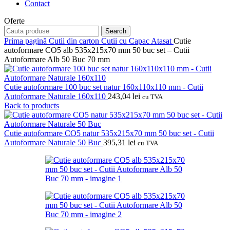
Contact
Oferte
Search
Prima pagină
Cutii din carton
Cutii cu Capac Atasat
Cutie
autoformare CO5 alb 535x215x70 mm 50 buc set – Cutii
Autoformare Alb 50 Buc 70 mm
Cutie autoformare 100 buc set natur 160x110x110 mm - Cutii
Autoformare Naturale 160x110
243,04
lei
cu TVA
Back to products
Cutie autoformare CO5 natur 535x215x70 mm 50 buc set - Cutii
Autoformare Naturale 50 Buc
395,31
lei
cu TVA