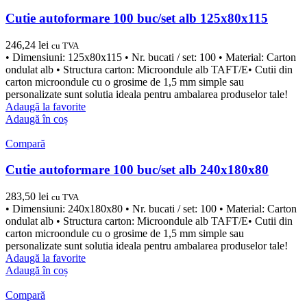
Cutie autoformare 100 buc/set alb 125x80x115
246,24
lei
cu TVA
• Dimensiuni: 125x80x115 • Nr. bucati / set: 100 • Material: Carton
ondulat alb • Structura carton: Microondule alb TAFT/E• Cutii din
carton microondule cu o grosime de 1,5 mm simple sau
personalizate sunt solutia ideala pentru ambalarea produselor tale!
Adaugă la favorite
Adaugă în coș
Compară
Cutie autoformare 100 buc/set alb 240x180x80
283,50
lei
cu TVA
• Dimensiuni: 240x180x80 • Nr. bucati / set: 100 • Material: Carton
ondulat alb • Structura carton: Microondule alb TAFT/E• Cutii din
carton microondule cu o grosime de 1,5 mm simple sau
personalizate sunt solutia ideala pentru ambalarea produselor tale!
Adaugă la favorite
Adaugă în coș
Compară