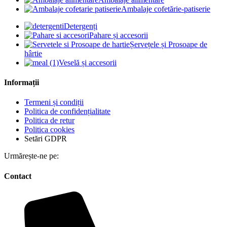
Ambalaje cofetărie-patiserie
Detergenți
Pahare și accesorii
Șervețele și Prosoape de
hârtie
Veselă și accesorii
Informații
Termeni și condiții
Politica de confidențialitate
Politica de retur
Politica cookies
Setări GDPR
Urmărește-ne pe:
Contact