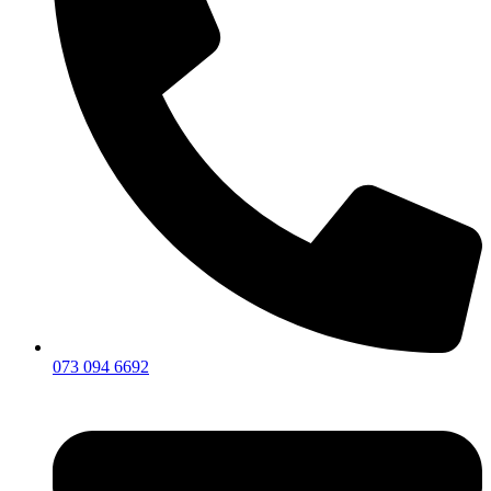
073 094 6692