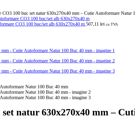
re CO3 100 buc set natur 630x270x40 mm – Cutie Autoformare Natur
oformare CO3 100 buc/set alb 630x270x40 m
507,11
lei
cu TVA
 set natur 630x270x40 mm – Cut