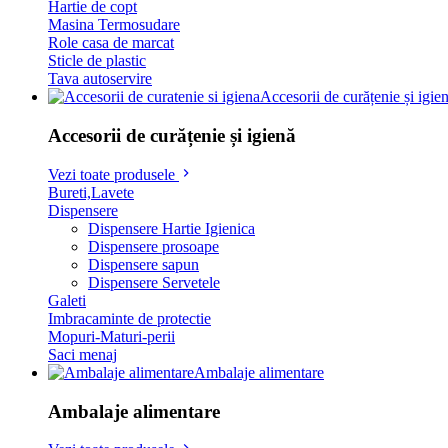
Hartie de copt
Masina Termosudare
Role casa de marcat
Sticle de plastic
Tava autoservire
Accesorii de curățenie și igie
Accesorii de curățenie și igienă
Vezi toate produsele
Bureti,Lavete
Dispensere
Dispensere Hartie Igienica
Dispensere prosoape
Dispensere sapun
Dispensere Servetele
Galeti
Imbracaminte de protectie
Mopuri-Maturi-perii
Saci menaj
Ambalaje alimentare
Ambalaje alimentare