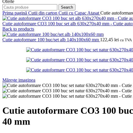
Oferte
Search
Prima pagină
Cutii din carton
Cutii cu Capac Atasat
Cutie autoforma
Cutie autoformare CO3 100 buc set alb 630x270x40 mm - Cutie aut
Back to products
Cutie autoformare 100 buc/set alb 140x100x60 mm
122,45
lei
cu TVA
Mărește imaginea
Cutie autoformare CO3 100 buc
40 mm