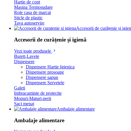
Hartie de copt
Masina Termosudare
Role casa de marcat
Sticle de plastic
Tava autoservire
Accesorii de curățenie și igie
Accesorii de curățenie și igienă
Vezi toate produsele
Bureti,Lavete
Dispensere
Dispensere Hartie Igienica
Dispensere prosoape
Dispensere sapun
Dispensere Servetele
Galeti
Imbracaminte de protectie
Mopuri-Maturi-perii
Saci menaj
Ambalaje alimentare
Ambalaje alimentare