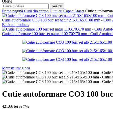
Oferte
Search
Prima pagină
Cutii din carton
Cutii cu Capac Atasat
Cutie autoforma
Cutie autoformare CO3 100 buc set natur 215X165X100 mm - Cutii
Back to products
Cutie autoformare 100 buc set natur 110X70X70 mm - Cutii Autofo
Mărește imaginea
Cutie autoformare CO3 100 buc
421,66
lei
cu TVA