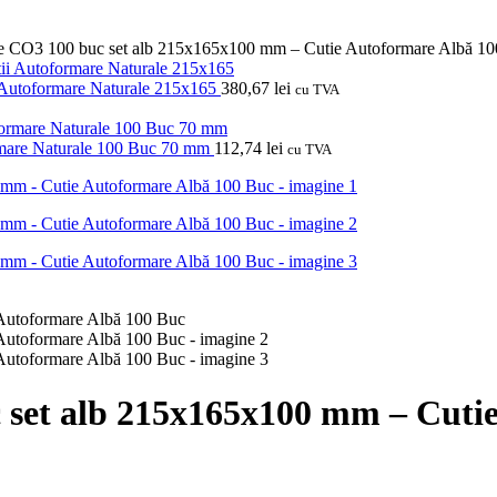
re CO3 100 buc set alb 215x165x100 mm – Cutie Autoformare Albă 1
 Autoformare Naturale 215x165
380,67
lei
cu TVA
rmare Naturale 100 Buc 70 mm
112,74
lei
cu TVA
 set alb 215x165x100 mm – Cuti