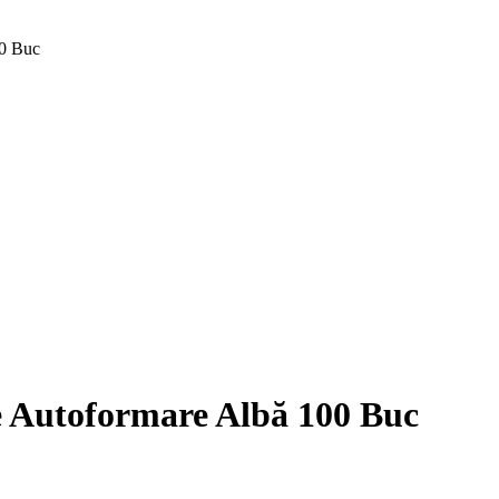
00 Buc
e Autoformare Albă 100 Buc