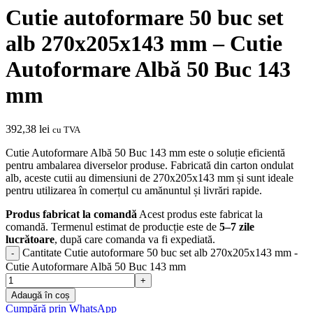
Cutie autoformare 50 buc set
alb 270x205x143 mm – Cutie
Autoformare Albă 50 Buc 143
mm
392,38
lei
cu TVA
Cutie Autoformare Albă 50 Buc 143 mm este o soluție eficientă
pentru ambalarea diverselor produse. Fabricată din carton ondulat
alb, aceste cutii au dimensiuni de 270x205x143 mm și sunt ideale
pentru utilizarea în comerțul cu amănuntul și livrări rapide.
Produs fabricat la comandă
Acest produs este fabricat la
comandă. Termenul estimat de producție este de
5–7 zile
lucrătoare
, după care comanda va fi expediată.
Cantitate Cutie autoformare 50 buc set alb 270x205x143 mm -
Cutie Autoformare Albă 50 Buc 143 mm
Adaugă în coș
Cumpără prin WhatsApp