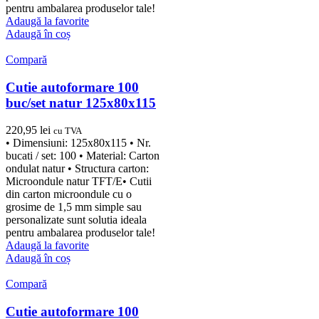
pentru ambalarea produselor tale!
Adaugă la favorite
Adaugă în coș
Compară
Cutie autoformare 100
buc/set natur 125x80x115
220,95
lei
cu TVA
• Dimensiuni: 125x80x115 • Nr.
bucati / set: 100 • Material: Carton
ondulat natur • Structura carton:
Microondule natur TFT/E• Cutii
din carton microondule cu o
grosime de 1,5 mm simple sau
personalizate sunt solutia ideala
pentru ambalarea produselor tale!
Adaugă la favorite
Adaugă în coș
Compară
Cutie autoformare 100