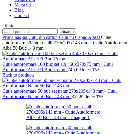
Magazin
Blog
Contact
Oferte
Search
Prima pagină
Cutii din carton
Cutii cu Capac Atasat
Cutie
autoformare 50 buc set alb 270x205x143 mm – Cutie Autoformare
Albă 50 Buc 143 mm
Cutie autoformare 100 buc set alb 460x370x75 mm - Cutii
Autoformare Alb 100 Buc 75 mm
746,69
lei
cu TVA
Back to products
Cutie autoformare 50 buc set natur 270x205x143 mm - Cutii
Autoformare Natur 50 Buc 143 mm
352,85
lei
cu TVA