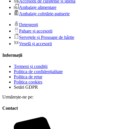
Accesorii de curățenie și igienă
Ambalaje alimentare
Ambalaje cofetărie-patiserie
Detergenți
Pahare și accesorii
Șervețele și Prosoape de hârtie
Veselă și accesorii
Informații
Termeni și condiții
Politica de confidențialitate
Politica de retur
Politica cookies
Setări GDPR
Urmărește-ne pe:
Contact