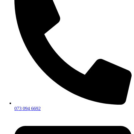
073 094 6692