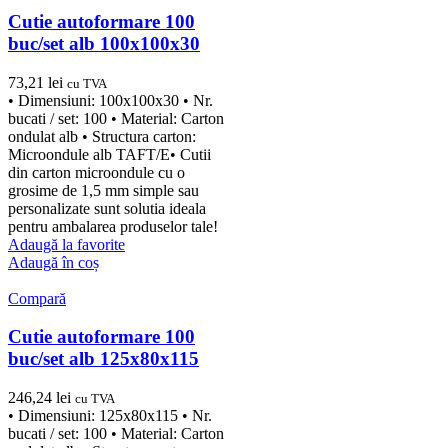
Cutie autoformare 100
buc/set alb 100x100x30
73,21
lei
cu TVA
• Dimensiuni: 100x100x30 • Nr.
bucati / set: 100 • Material: Carton
ondulat alb • Structura carton:
Microondule alb TAFT/E• Cutii
din carton microondule cu o
grosime de 1,5 mm simple sau
personalizate sunt solutia ideala
pentru ambalarea produselor tale!
Adaugă la favorite
Adaugă în coș
Compară
Cutie autoformare 100
buc/set alb 125x80x115
246,24
lei
cu TVA
• Dimensiuni: 125x80x115 • Nr.
bucati / set: 100 • Material: Carton