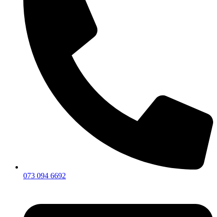
073 094 6692