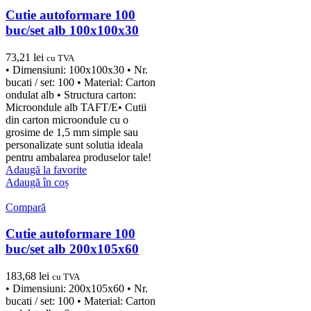
Cutie autoformare 100
buc/set alb 100x100x30
73,21
lei
cu TVA
• Dimensiuni: 100x100x30 • Nr.
bucati / set: 100 • Material: Carton
ondulat alb • Structura carton:
Microondule alb TAFT/E• Cutii
din carton microondule cu o
grosime de 1,5 mm simple sau
personalizate sunt solutia ideala
pentru ambalarea produselor tale!
Adaugă la favorite
Adaugă în coș
Compară
Cutie autoformare 100
buc/set alb 200x105x60
183,68
lei
cu TVA
• Dimensiuni: 200x105x60 • Nr.
bucati / set: 100 • Material: Carton