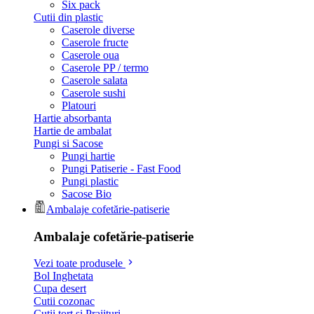
Six pack
Cutii din plastic
Caserole diverse
Caserole fructe
Caserole oua
Caserole PP / termo
Caserole salata
Caserole sushi
Platouri
Hartie absorbanta
Hartie de ambalat
Pungi si Sacose
Pungi hartie
Pungi Patiserie - Fast Food
Pungi plastic
Sacose Bio
Ambalaje cofetărie-patiserie
Ambalaje cofetărie-patiserie
Vezi toate produsele
Bol Inghetata
Cupa desert
Cutii cozonac
Cutii tort si Prajituri