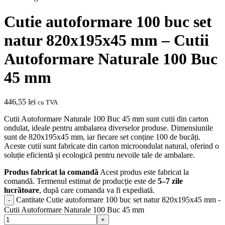
Cutie autoformare 100 buc set
natur 820x195x45 mm – Cutii
Autoformare Naturale 100 Buc
45 mm
446,55
lei
cu TVA
Cutii Autoformare Naturale 100 Buc 45 mm sunt cutii din carton
ondulat, ideale pentru ambalarea diverselor produse. Dimensiunile
sunt de 820x195x45 mm, iar fiecare set conține 100 de bucăți.
Aceste cutii sunt fabricate din carton microondulat natural, oferind o
soluție eficientă și ecologică pentru nevoile tale de ambalare.
Produs fabricat la comandă
Acest produs este fabricat la
comandă. Termenul estimat de producție este de
5–7 zile
lucrătoare
, după care comanda va fi expediată.
Cantitate Cutie autoformare 100 buc set natur 820x195x45 mm -
Cutii Autoformare Naturale 100 Buc 45 mm