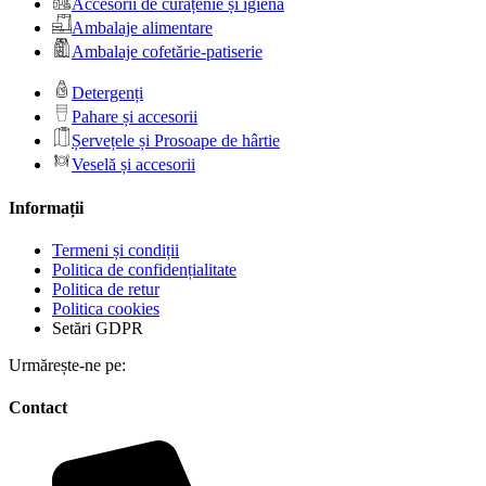
Accesorii de curățenie și igienă
Ambalaje alimentare
Ambalaje cofetărie-patiserie
Detergenți
Pahare și accesorii
Șervețele și Prosoape de hârtie
Veselă și accesorii
Informații
Termeni și condiții
Politica de confidențialitate
Politica de retur
Politica cookies
Setări GDPR
Urmărește-ne pe:
Contact