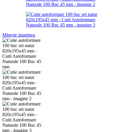
Mărește imaginea