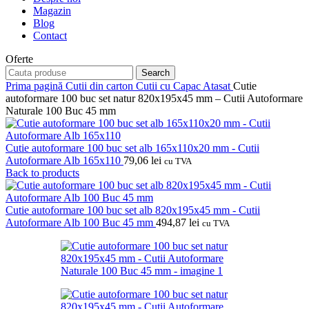
Magazin
Blog
Contact
Oferte
Search
Prima pagină
Cutii din carton
Cutii cu Capac Atasat
Cutie
autoformare 100 buc set natur 820x195x45 mm – Cutii Autoformare
Naturale 100 Buc 45 mm
Cutie autoformare 100 buc set alb 165x110x20 mm - Cutii
Autoformare Alb 165x110
79,06
lei
cu TVA
Back to products
Cutie autoformare 100 buc set alb 820x195x45 mm - Cutii
Autoformare Alb 100 Buc 45 mm
494,87
lei
cu TVA