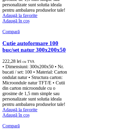
personalizate sunt solutia ideala
pentru ambalarea produselor tale!
Adaugă la favorite
Adaugă în coș
Compară
Cutie autoformare 100
buc/set natur 300x200x50
222,28
lei
cu TVA
• Dimensiuni: 300x200x50 • Nr.
bucati / set: 100 • Material: Carton
ondulat natur • Structura carton:
Microondule natur TFT/E • Cutii
din carton microondule cu o
grosime de 1,5 mm simple sau
personalizate sunt solutia ideala
pentru ambalarea produselor tale!
Adaugă la favorite
Adaugă în coș
Compară