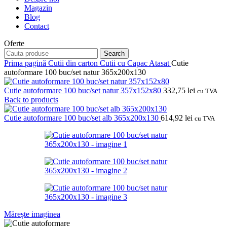
Magazin
Blog
Contact
Oferte
Search
Prima pagină
Cutii din carton
Cutii cu Capac Atasat
Cutie
autoformare 100 buc/set natur 365x200x130
Cutie autoformare 100 buc/set natur 357x152x80
332,75
lei
cu TVA
Back to products
Cutie autoformare 100 buc/set alb 365x200x130
614,92
lei
cu TVA
Mărește imaginea