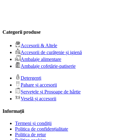
Categorii produse
Accesorii & Altele
Accesorii de curățenie și igienă
Ambalaje alimentare
Ambalaje cofetărie-patiserie
Detergenți
Pahare și accesorii
Șervețele și Prosoape de hârtie
Veselă și accesorii
Informații
Termeni și condiții
Politica de confidențialitate
Politica de retur