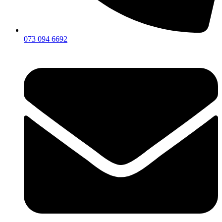
073 094 6692