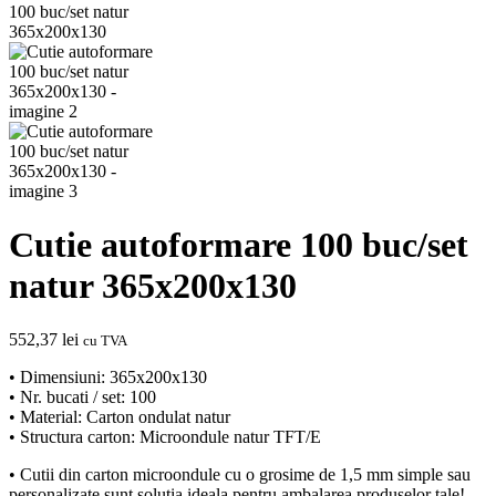
Cutie autoformare 100 buc/set
natur 365x200x130
552,37
lei
cu TVA
• Dimensiuni: 365x200x130
• Nr. bucati / set: 100
• Material: Carton ondulat natur
• Structura carton: Microondule natur TFT/E
• Cutii din carton microondule cu o grosime de 1,5 mm simple sau
personalizate sunt solutia ideala pentru ambalarea produselor tale!