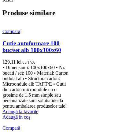
Produse similare
Compară
Cutie autoformare 100
buc/set alb 100x100x60
129,11
lei
cu TVA
• Dimensiuni: 100x100x60 • Nr.
bucati / set: 100 • Material: Carton
ondulat alb • Structura carton:
Microondule alb TAFT/E • Cutii
din carton microondule cu o
grosime de 1,5 mm simple sau
personalizate sunt solutia ideala
pentru ambalarea produselor tale!
Adaugă la favorite
Adaugă în coș
Compară