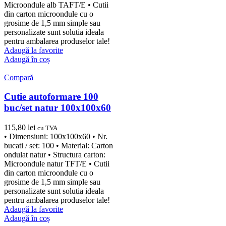
Microondule alb TAFT/E • Cutii
din carton microondule cu o
grosime de 1,5 mm simple sau
personalizate sunt solutia ideala
pentru ambalarea produselor tale!
Adaugă la favorite
Adaugă în coș
Compară
Cutie autoformare 100
buc/set natur 100x100x60
115,80
lei
cu TVA
• Dimensiuni: 100x100x60 • Nr.
bucati / set: 100 • Material: Carton
ondulat natur • Structura carton:
Microondule natur TFT/E • Cutii
din carton microondule cu o
grosime de 1,5 mm simple sau
personalizate sunt solutia ideala
pentru ambalarea produselor tale!
Adaugă la favorite
Adaugă în coș