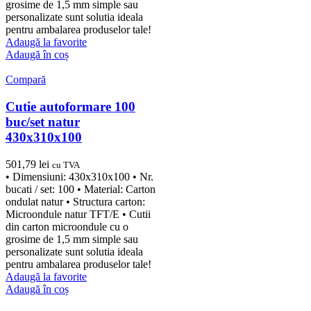
grosime de 1,5 mm simple sau
personalizate sunt solutia ideala
pentru ambalarea produselor tale!
Adaugă la favorite
Adaugă în coș
Compară
Cutie autoformare 100
buc/set natur
430x310x100
501,79
lei
cu TVA
• Dimensiuni: 430x310x100 • Nr.
bucati / set: 100 • Material: Carton
ondulat natur • Structura carton:
Microondule natur TFT/E • Cutii
din carton microondule cu o
grosime de 1,5 mm simple sau
personalizate sunt solutia ideala
pentru ambalarea produselor tale!
Adaugă la favorite
Adaugă în coș