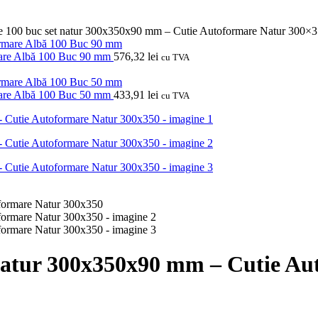
re 100 buc set natur 300x350x90 mm – Cutie Autoformare Natur 300×
mare Albă 100 Buc 90 mm
576,32
lei
cu TVA
mare Albă 100 Buc 50 mm
433,91
lei
cu TVA
 natur 300x350x90 mm – Cutie A