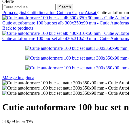
Oferte
Search
Prima pagină
Cutii din carton
Cutii cu Capac Atasat
Cutie autoforma
Cutie autoformare 100 buc set alb 300x350x90 mm - Cutie Autofor
Back to products
Cutie autoformare 100 buc set alb 430x310x50 mm - Cutie Autofor
Mărește imaginea
Cutie autoformare 100 buc set
519,09
lei
cu TVA