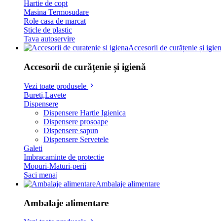
Hartie de copt
Masina Termosudare
Role casa de marcat
Sticle de plastic
Tava autoservire
Accesorii de curățenie și igie
Accesorii de curățenie și igienă
Vezi toate produsele
Bureti,Lavete
Dispensere
Dispensere Hartie Igienica
Dispensere prosoape
Dispensere sapun
Dispensere Servetele
Galeti
Imbracaminte de protectie
Mopuri-Maturi-perii
Saci menaj
Ambalaje alimentare
Ambalaje alimentare