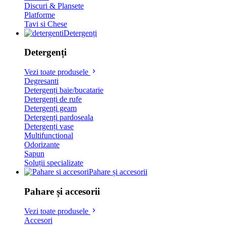
Discuri & Plansete
Platforme
Tavi si Chese
Detergenți
Detergenți
Vezi toate produsele
Degresanti
Detergenți baie/bucatarie
Detergenți de rufe
Detergenți geam
Detergenți pardoseala
Detergenți vase
Multifunctional
Odorizante
Sapun
Soluții specializate
Pahare și accesorii
Pahare și accesorii
Vezi toate produsele
Accesori