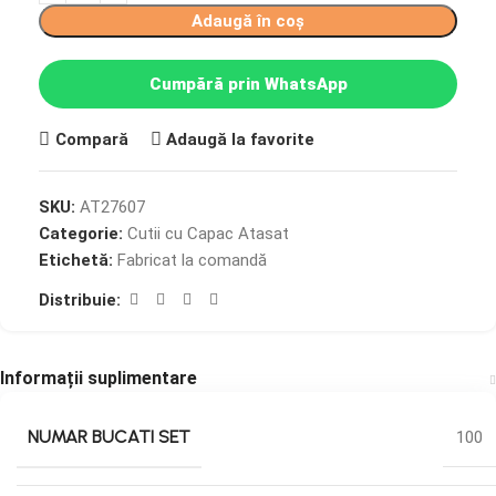
Adaugă în coș
Cumpără prin WhatsApp
Compară
Adaugă la favorite
SKU:
AT27607
Categorie:
Cutii cu Capac Atasat
Etichetă:
Fabricat la comandă
Distribuie:
Informații suplimentare
NUMAR BUCATI SET
100