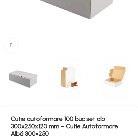
Mărește imaginea
Cutie autoformare 100 buc set alb
300x250x120 mm – Cutie Autoformare
Albă 300×250