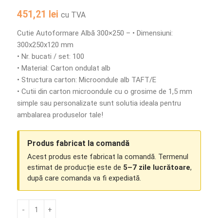
451,21
lei
cu TVA
Cutie Autoformare Albă 300×250 – • Dimensiuni:
300x250x120 mm
• Nr. bucati / set: 100
• Material: Carton ondulat alb
• Structura carton: Microondule alb TAFT/E
• Cutii din carton microondule cu o grosime de 1,5 mm
simple sau personalizate sunt solutia ideala pentru
ambalarea produselor tale!
Produs fabricat la comandă
Acest produs este fabricat la comandă. Termenul
estimat de producție este de
5–7 zile lucrătoare
,
după care comanda va fi expediată.