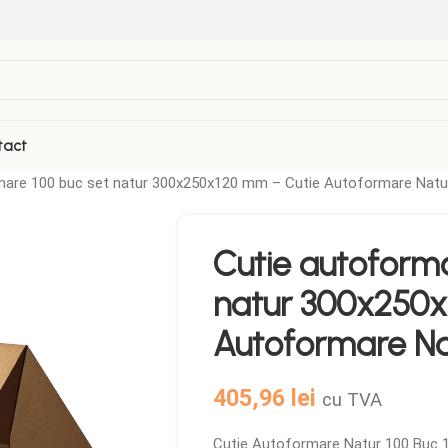
tact
mare 100 buc set natur 300x250x120 mm – Cutie Autoformare Nat
Cutie autoforma
natur 300x250x
Autoformare Na
405,96
lei
cu TVA
Cutie Autoformare Natur 100 Buc 