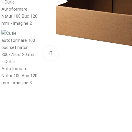
Mărește imaginea