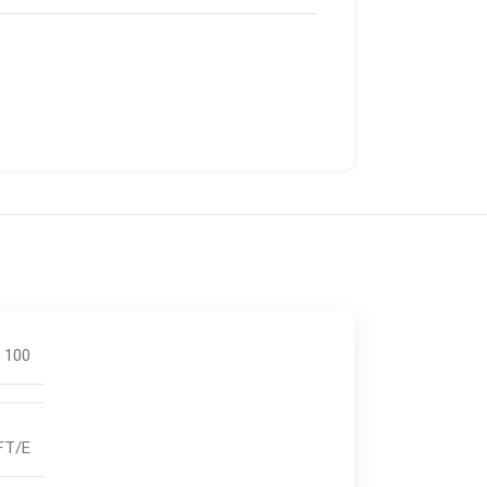
100
TFT/E