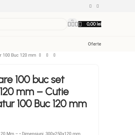
0,00
lei
Oferte
ur 100 Buc 120 mm
re 100 buc set
120 mm – Cutie
tur 100 Buc 120 mm
120 Mm – • Dimensiuni: 300x250x120 mm