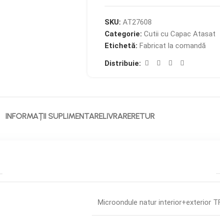
SKU:
AT27608
Categorie:
Cutii cu Capac Atasat
Etichetă:
Fabricat la comandă
Distribuie:
INFORMAȚII SUPLIMENTARE
LIVRARE
RETUR
Microondule natur interior+exterior 