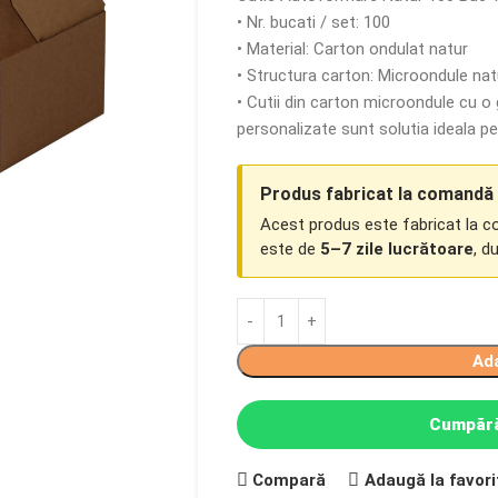
• Nr. bucati / set: 100
• Material: Carton ondulat natur
• Structura carton: Microondule na
• Cutii din carton microondule cu 
personalizate sunt solutia ideala p
Produs fabricat la comandă
Acest produs este fabricat la 
este de
5–7 zile lucrătoare
, d
Ad
Cumpără
Compară
Adaugă la favori