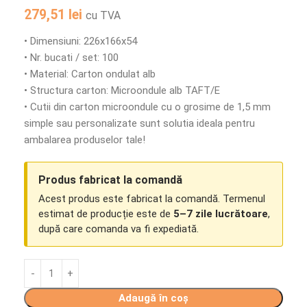
279,51
lei
cu TVA
• Dimensiuni: 226x166x54
• Nr. bucati / set: 100
• Material: Carton ondulat alb
• Structura carton: Microondule alb TAFT/E
• Cutii din carton microondule cu o grosime de 1,5 mm
simple sau personalizate sunt solutia ideala pentru
ambalarea produselor tale!
Produs fabricat la comandă
Acest produs este fabricat la comandă. Termenul
estimat de producție este de
5–7 zile lucrătoare
,
după care comanda va fi expediată.
Adaugă în coș