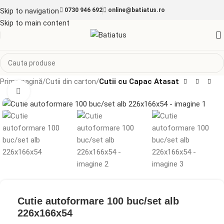
Skip to navigation
0730 946 692
online@batiatus.ro
Skip to main content
Prima pagină
Cutii din carton
Cutii cu Capac Atasat
Mărește imaginea
Cutie autoformare 100 buc/set alb
226x166x54