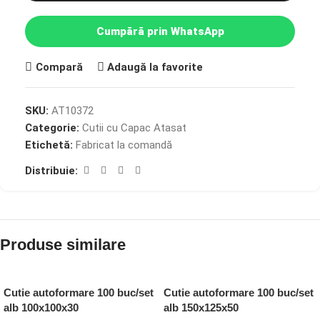
Cumpără prin WhatsApp
Compară
Adaugă la favorite
SKU:
AT10372
Categorie:
Cutii cu Capac Atasat
Etichetă:
Fabricat la comandă
Distribuie:
Produse similare
Cutie autoformare 100 buc/set
Cutie autoformare 100 buc/set
alb 100x100x30
alb 150x125x50