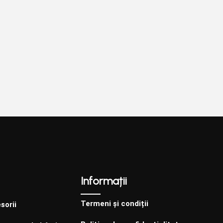
Informații
Termeni și condiții
sorii