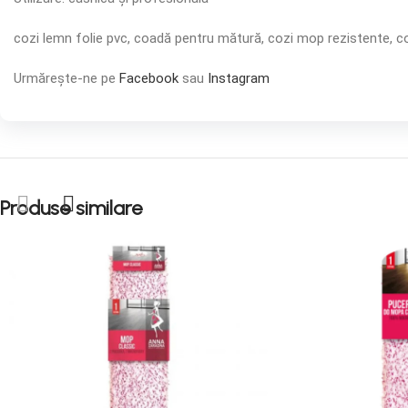
cozi lemn folie pvc, coadă pentru mătură, cozi mop rezistente, co
Urmărește-ne pe
Facebook
sau
Instagram
Produse similare