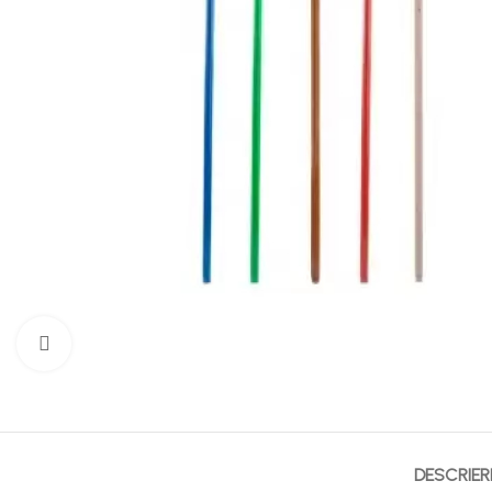
Mărește imaginea
DESCRIER