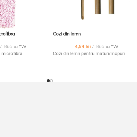
rofibra
Cozi din lemn
Buc
4,84
lei
Buc
cu TVA
cu TVA
 microfibra
Cozi din lemn pentru maturi/mopuri