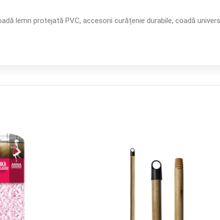
adă lemn protejată PVC, accesorii curățenie durabile, coadă univers