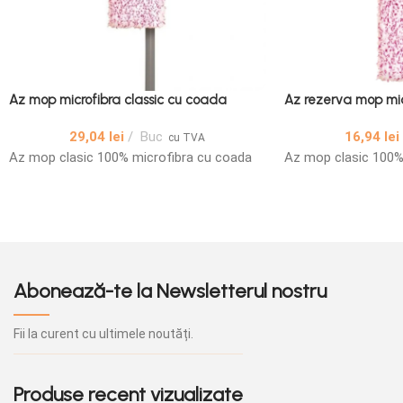
Az mop microfibra classic cu coada
Az rezerva mop mic
29,04
lei
Buc
16,94
lei
cu TVA
Az mop clasic 100% microfibra cu coada
Az mop clasic 100%
Abonează-te la Newsletterul nostru
Fii la curent cu ultimele noutăți.
Produse recent vizualizate