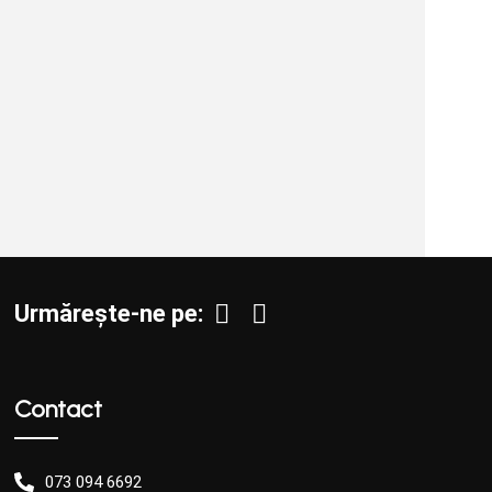
Urmărește-ne pe:
Contact
073 094 6692