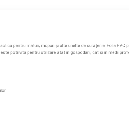
ractică pentru mături, mopuri și alte unelte de curățenie. Folia PVC p
 este potrivită pentru utilizare atât în gospodării, cât și în medii prof
ilor