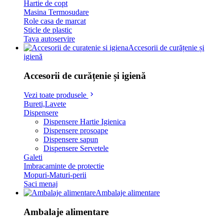
Hartie de copt
Masina Termosudare
Role casa de marcat
Sticle de plastic
Tava autoservire
Accesorii de curățenie și
igienă
Accesorii de curățenie și igienă
Vezi toate produsele
Bureti,Lavete
Dispensere
Dispensere Hartie Igienica
Dispensere prosoape
Dispensere sapun
Dispensere Servetele
Galeti
Imbracaminte de protectie
Mopuri-Maturi-perii
Saci menaj
Ambalaje alimentare
Ambalaje alimentare