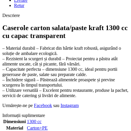
Livrare
Retur
Descriere
Caserole carton salata/paste kraft 1300 cc
cu capac transparent
– Material durabil – Fabricat din hârtie kraft robustă, asigurând o
soluție de ambalare ecologică.
– Rezistent la scurgeri și durabil – Proiectat pentru a păstra atât
alimente uscate, cât și picante, fără vărsări.
– Capacitate perfecta – dimensiune 1300 cc, ideal pentru portii
generoase de paste, salate sau preparate calde.
– Închidere sigură – Păstrează alimentele proaspete și previne
scurgerea în timpul transportului.
– Utilizare versatilă – Excelent pentru restaurante, produse la pachet,
servicii de catering și livrări de alimente.
Urmărește-ne pe
Facebook
sau
Instagram
Informații suplimentare
Dimensiuni
1300 cc
Material
Carton+PE