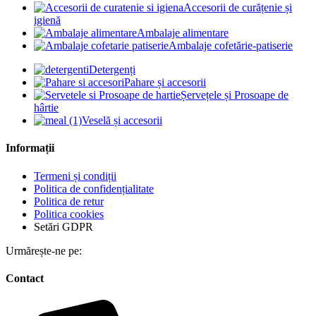
Accesorii de curățenie și
igienă
Ambalaje alimentare
Ambalaje cofetărie-patiserie
Detergenți
Pahare și accesorii
Șervețele și Prosoape de
hârtie
Veselă și accesorii
Informații
Termeni și condiții
Politica de confidențialitate
Politica de retur
Politica cookies
Setări GDPR
Urmărește-ne pe:
Contact