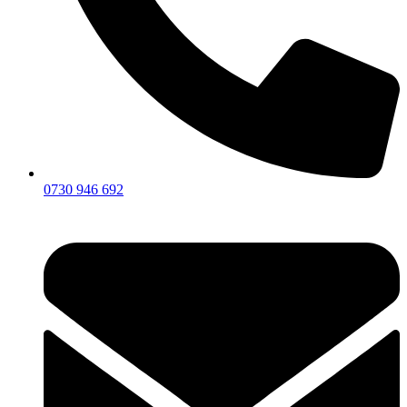
0730 946 692