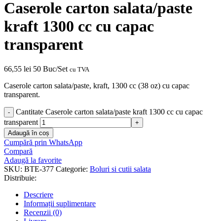
Caserole carton salata/paste
kraft 1300 cc cu capac
transparent
66,55
lei
50 Buc/Set
cu TVA
Caserole carton salata/paste, kraft, 1300 cc (38 oz) cu capac
transparent.
Cantitate Caserole carton salata/paste kraft 1300 cc cu capac
transparent
Adaugă în coș
Cumpără prin WhatsApp
Compară
Adaugă la favorite
SKU:
BTE-377
Categorie:
Boluri si cutii salata
Distribuie:
Descriere
Informații suplimentare
Recenzii (0)