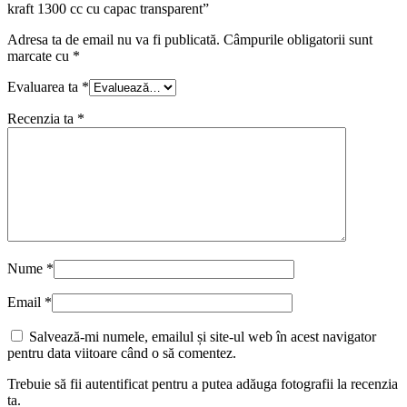
kraft 1300 cc cu capac transparent”
Adresa ta de email nu va fi publicată.
Câmpurile obligatorii sunt
marcate cu
*
Evaluarea ta
*
Recenzia ta
*
Nume
*
Email
*
Salvează-mi numele, emailul și site-ul web în acest navigator
pentru data viitoare când o să comentez.
Trebuie să fii autentificat pentru a putea adăuga fotografii la recenzia
ta.