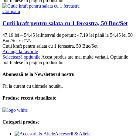
pot fi alese în pagina produsului.
Compară
Cutii kraft pentru salata cu 1 fereastra, 50 Buc/Set
47,19
lei
–
54,45
lei
Interval de prețuri: 47,19 lei până la 54,45 lei
50
Buc/Set
cu TVA
Cutii kraft pentru salata cu 1 fereastra, 50 Buc/Set
Adaugă la favorite
Selectează opțiunile
Acest produs are mai multe variații. Opțiunile
pot fi alese în pagina produsului.
Abonează-te la Newsletterul nostru
Fii la curent cu ultimele noutăți.
Produse recent vizualizate
Categorii produse
Accesorii & Altele