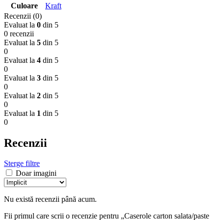
Culoare
Kraft
Recenzii (0)
Evaluat la
0
din 5
0 recenzii
Evaluat la
5
din 5
0
Evaluat la
4
din 5
0
Evaluat la
3
din 5
0
Evaluat la
2
din 5
0
Evaluat la
1
din 5
0
Recenzii
Sterge filtre
Doar imagini
Nu există recenzii până acum.
Fii primul care scrii o recenzie pentru „Caserole carton salata/paste