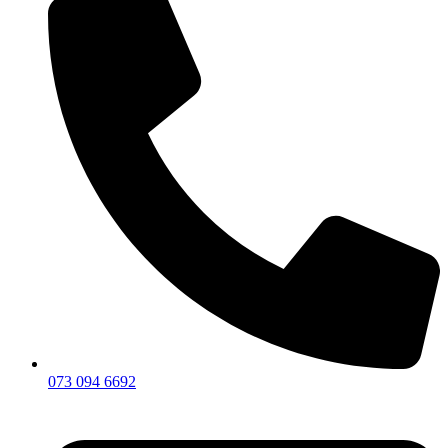
073 094 6692