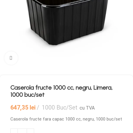
Mărește imaginea
Caserola fructe 1000 cc, negru, Limera,
1000 buc/set
647,35
lei
1000 Buc/Set
cu TVA
Caserola fructe fara capac 1000 cc, negru, 1000 buc/set