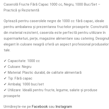
Caserolă Fructe Fără Capac 1000 cc, Negru, 1000 Buc/Set –
Practică și Rezistentă
Optează pentru caserolele negre de 1000 cc fără capac, ideale
pentru ambalarea și prezentarea fructelor proaspete. Construită
din material rezistent, caserola este perfectă pentru utilizare în
supermarketuri, piețe, magazine alimentare sau catering. Designul
elegant în culoare neagră oferă un aspect profesional produselor
tale.
✔ Capacitate: 1000 cc
✔ Culoare: Negru
✔ Material: Plastic durabil, de calitate alimentară
✔ Tip: Fără capac
✔ Ambalaj: 1000 buc/set
✔ Utilizare: Ideală pentru fructe, legume, salate și produse
proaspete
Urmărește-ne pe
Facebook
sau
Instagram