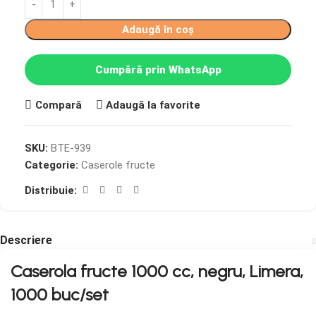
Adaugă în coș
Cumpără prin WhatsApp
Compară
Adaugă la favorite
SKU:
BTE-939
Categorie:
Caserole fructe
Distribuie:
Descriere
Caserola fructe 1000 cc, negru, Limera,
1000 buc/set