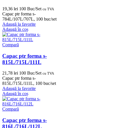
19,36
lei
100 Buc/Set
cu TVA
Capac ptr forma s-
784L/107L/707L, 100 buc/set
Adaugă la favorite
Adaugă în coș
Compară
Capac ptr forma s-
815L/715L/111L
21,78
lei
100 Buc/Set
cu TVA
Capac ptr forma s-
815L/715L/111L, 100 buc/set
Adaugă la favorite
Adaugă în coș
Compară
Capac ptr forma s-
816L/716L/112L