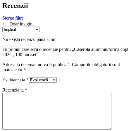
Recenzii
Sterge filtre
Doar imagini
Nu există recenzii până acum.
Fii primul care scrii o recenzie pentru „Caserola aluminiu/forma copt
202G, 100 buc/set”
Adresa ta de email nu va fi publicată.
Câmpurile obligatorii sunt
marcate cu
*
Evaluarea ta
*
Recenzia ta
*