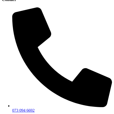
073 094 6692