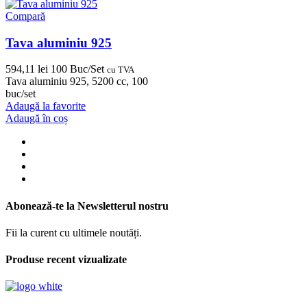
Compară
Tava aluminiu 925
594,11
lei
100 Buc/Set
cu TVA
Tava aluminiu 925, 5200 cc, 100
buc/set
Adaugă la favorite
Adaugă în coș
Abonează-te la Newsletterul nostru
Fii la curent cu ultimele noutăți.
Produse recent vizualizate