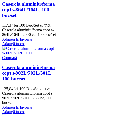
Caserola aluminiu/forma
copt s-864L/164L, 100
buc/set
117,37
lei
100 Buc/Set
cu TVA
Caserola aluminiu/forma copt s-
864L/164L, 2000 cc, 100 buc/set
Adaugă la favorite
Adaugă în coș
Compară
Caserola aluminiu/forma
copt s-902L/702L/501L,
100 buc/set
125,84
lei
100 Buc/Set
cu TVA
Caserola aluminiu/forma copt s-
902L/702L/501L, 2380cc, 100
buc/set
Adaugă la favorite
Adaugă în coș