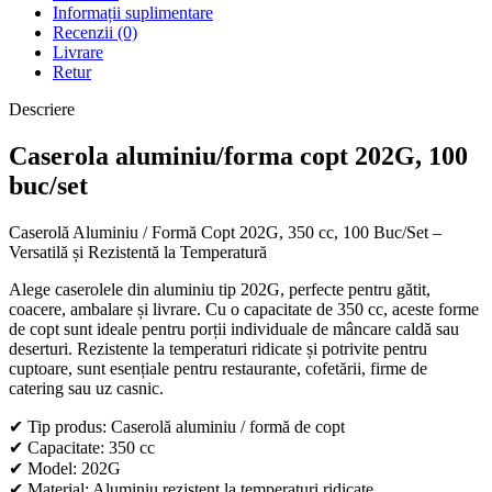
Informații suplimentare
Recenzii (0)
Livrare
Retur
Descriere
Caserola aluminiu/forma copt 202G, 100
buc/set
Caserolă Aluminiu / Formă Copt 202G, 350 cc, 100 Buc/Set –
Versatilă și Rezistentă la Temperatură
Alege caserolele din aluminiu tip 202G, perfecte pentru gătit,
coacere, ambalare și livrare. Cu o capacitate de 350 cc, aceste forme
de copt sunt ideale pentru porții individuale de mâncare caldă sau
deserturi. Rezistente la temperaturi ridicate și potrivite pentru
cuptoare, sunt esențiale pentru restaurante, cofetării, firme de
catering sau uz casnic.
✔ Tip produs: Caserolă aluminiu / formă de copt
✔ Capacitate: 350 cc
✔ Model: 202G
✔ Material: Aluminiu rezistent la temperaturi ridicate