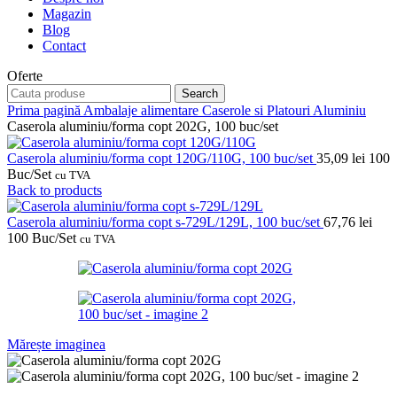
Magazin
Blog
Contact
Oferte
Search
Prima pagină
Ambalaje alimentare
Caserole si Platouri Aluminiu
Caserola aluminiu/forma copt 202G, 100 buc/set
Caserola aluminiu/forma copt 120G/110G, 100 buc/set
35,09
lei
100
Buc/Set
cu TVA
Back to products
Caserola aluminiu/forma copt s-729L/129L, 100 buc/set
67,76
lei
100 Buc/Set
cu TVA
Mărește imaginea