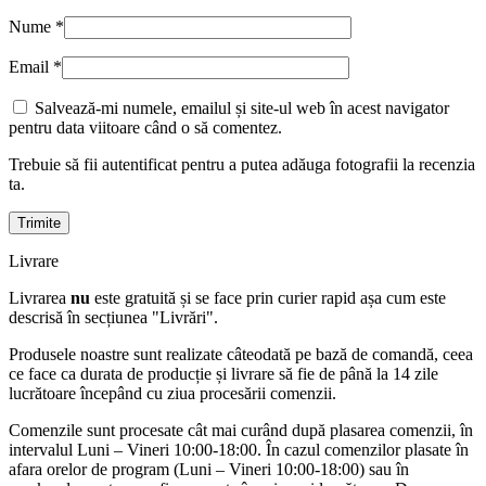
Nume
*
Email
*
Salvează-mi numele, emailul și site-ul web în acest navigator
pentru data viitoare când o să comentez.
Trebuie să fii autentificat pentru a putea adăuga fotografii la recenzia
ta.
Livrare
Livrarea
nu
este gratuită și se face prin curier rapid așa cum este
descrisă în secțiunea "Livrări".
Produsele noastre sunt realizate câteodată pe bază de comandă, ceea
ce face ca durata de producție și livrare să fie de până la 14 zile
lucrătoare începând cu ziua procesării comenzii.
Comenzile sunt procesate cât mai curând după plasarea comenzii, în
intervalul Luni – Vineri 10:00-18:00. În cazul comenzilor plasate în
afara orelor de program (Luni – Vineri 10:00-18:00) sau în