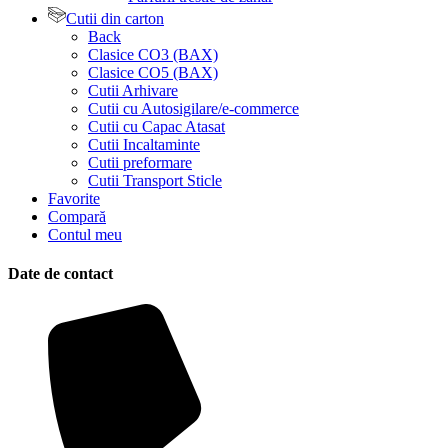
Cutii din carton
Back
Clasice CO3 (BAX)
Clasice CO5 (BAX)
Cutii Arhivare
Cutii cu Autosigilare/e-commerce
Cutii cu Capac Atasat
Cutii Incaltaminte
Cutii preformare
Cutii Transport Sticle
Favorite
Compară
Contul meu
Date de contact