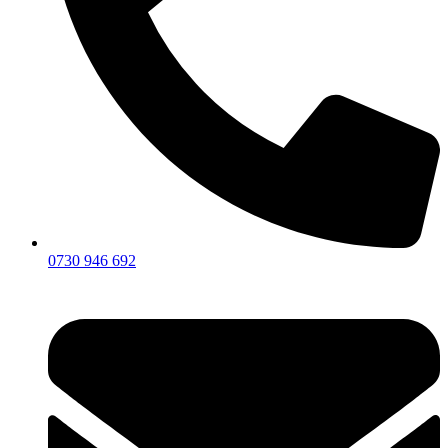
0730 946 692