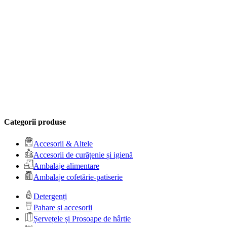
Categorii produse
Accesorii & Altele
Accesorii de curățenie și igienă
Ambalaje alimentare
Ambalaje cofetărie-patiserie
Detergenți
Pahare și accesorii
Șervețele și Prosoape de hârtie