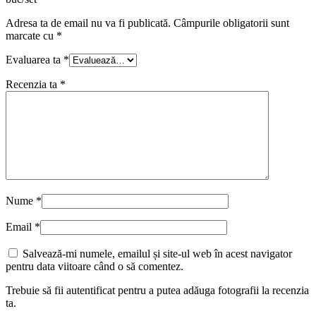
Adresa ta de email nu va fi publicată.
Câmpurile obligatorii sunt
marcate cu
*
Evaluarea ta
*
Recenzia ta
*
Nume
*
Email
*
Salvează-mi numele, emailul și site-ul web în acest navigator
pentru data viitoare când o să comentez.
Trebuie să fii autentificat pentru a putea adăuga fotografii la recenzia
ta.