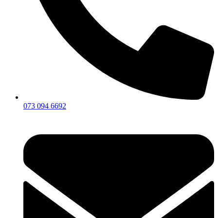
073 094 6692