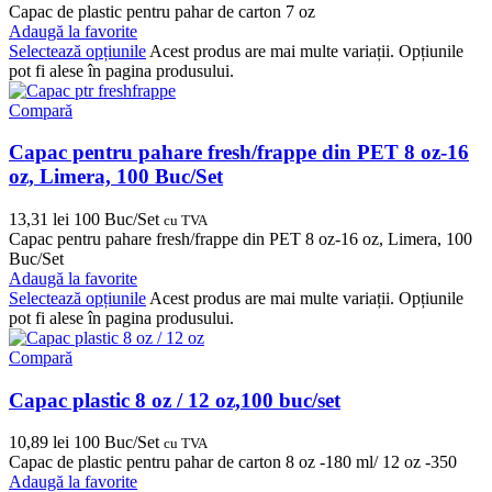
Capac de plastic pentru pahar de carton 7 oz
Adaugă la favorite
Selectează opțiunile
Acest produs are mai multe variații. Opțiunile
pot fi alese în pagina produsului.
Compară
Capac pentru pahare fresh/frappe din PET 8 oz-16
oz, Limera, 100 Buc/Set
13,31
lei
100 Buc/Set
cu TVA
Capac pentru pahare fresh/frappe din PET 8 oz-16 oz, Limera, 100
Buc/Set
Adaugă la favorite
Selectează opțiunile
Acest produs are mai multe variații. Opțiunile
pot fi alese în pagina produsului.
Compară
Capac plastic 8 oz / 12 oz,100 buc/set
10,89
lei
100 Buc/Set
cu TVA
Capac de plastic pentru pahar de carton 8 oz -180 ml/ 12 oz -350
Adaugă la favorite