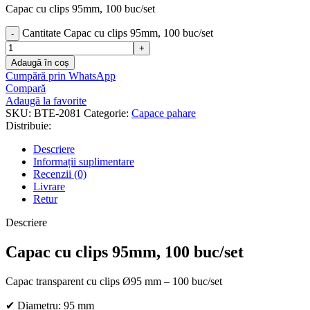
Capac cu clips 95mm, 100 buc/set
Cantitate Capac cu clips 95mm, 100 buc/set
Adaugă în coș
Cumpără prin WhatsApp
Compară
Adaugă la favorite
SKU:
BTE-2081
Categorie:
Capace pahare
Distribuie:
Descriere
Informații suplimentare
Recenzii (0)
Livrare
Retur
Descriere
Capac cu clips 95mm, 100 buc/set
Capac transparent cu clips Ø95 mm – 100 buc/set
✔ Diametru: 95 mm