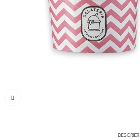
Mărește imaginea
DESCRIER