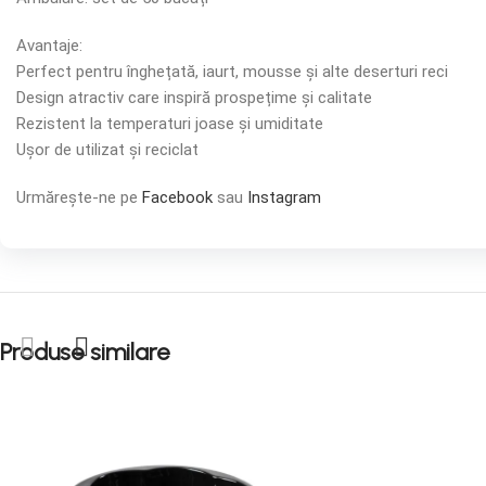
Avantaje:
Perfect pentru înghețată, iaurt, mousse și alte deserturi reci
Design atractiv care inspiră prospețime și calitate
Rezistent la temperaturi joase și umiditate
Ușor de utilizat și reciclat
Urmărește-ne pe
Facebook
sau
Instagram
Produse similare