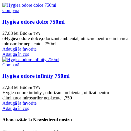
Compară
Hygiea odore dolce 750ml
27,83
lei
Buc
cu TVA
oHygiea odore dolce,odorizant ambiental, utilizare pentru eliminarea
mirosurilor neplacute., 750ml
Adaugă la favorite
Adaugă în coș
Compară
Hygiea odore infinity 750ml
27,83
lei
Buc
cu TVA
Hygiea odore infinity , odorizant ambiental, utilizat pentru
eliminarea mirosurilor neplacute. ,750
Adaugă la favorite
Adaugă în coș
Abonează-te la Newsletterul nostru