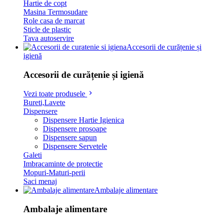
Hartie de copt
Masina Termosudare
Role casa de marcat
Sticle de plastic
Tava autoservire
Accesorii de curățenie și
igienă
Accesorii de curățenie și igienă
Vezi toate produsele
Bureti,Lavete
Dispensere
Dispensere Hartie Igienica
Dispensere prosoape
Dispensere sapun
Dispensere Servetele
Galeti
Imbracaminte de protectie
Mopuri-Maturi-perii
Saci menaj
Ambalaje alimentare
Ambalaje alimentare