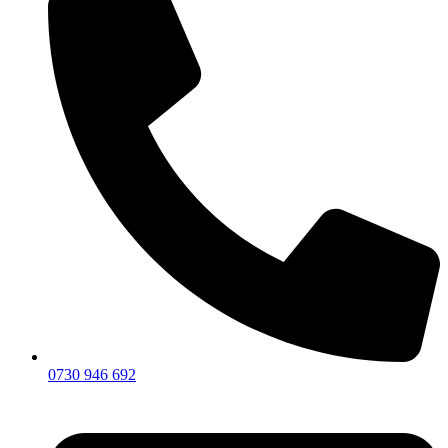
0730 946 692