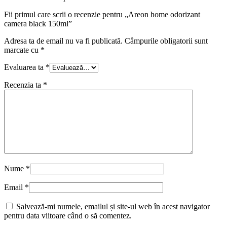
Fii primul care scrii o recenzie pentru „Areon home odorizant
camera black 150ml”
Adresa ta de email nu va fi publicată.
Câmpurile obligatorii sunt
marcate cu
*
Evaluarea ta
*
Recenzia ta
*
Nume
*
Email
*
Salvează-mi numele, emailul și site-ul web în acest navigator
pentru data viitoare când o să comentez.