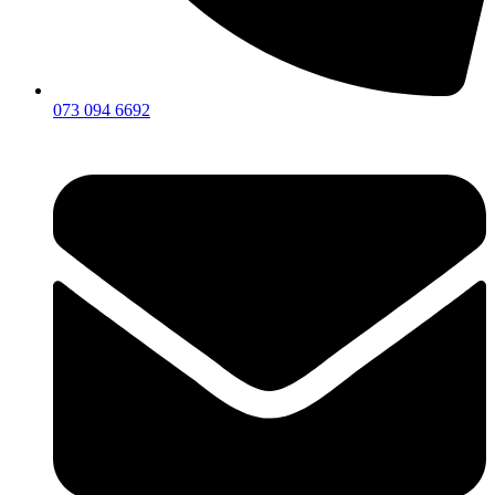
073 094 6692