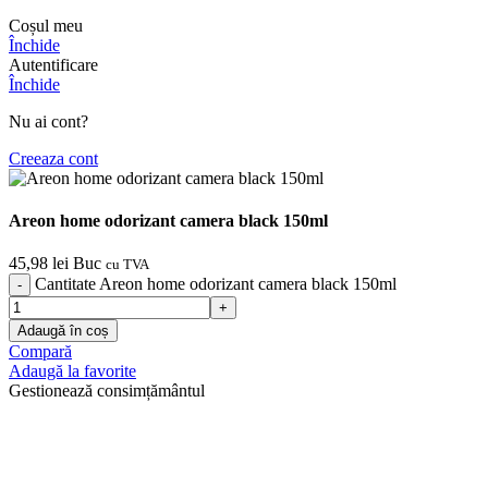
Coșul meu
Închide
Autentificare
Închide
Nu ai cont?
Creeaza cont
Areon home odorizant camera black 150ml
45,98
lei
Buc
cu TVA
Cantitate Areon home odorizant camera black 150ml
Adaugă în coș
Compară
Adaugă la favorite
Gestionează consimțământul