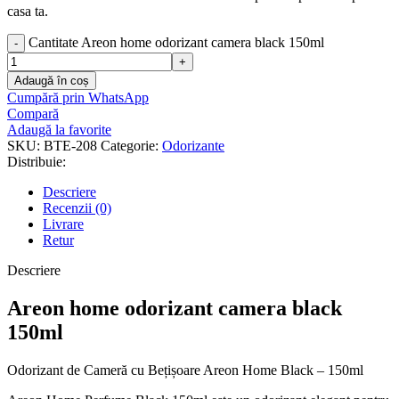
casa ta.
Cantitate Areon home odorizant camera black 150ml
Adaugă în coș
Cumpără prin WhatsApp
Compară
Adaugă la favorite
SKU:
BTE-208
Categorie:
Odorizante
Distribuie:
Descriere
Recenzii (0)
Livrare
Retur
Descriere
Areon home odorizant camera black
150ml
Odorizant de Cameră cu Bețișoare Areon Home Black – 150ml