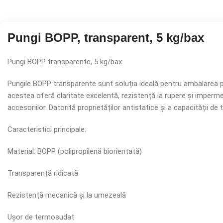
Pungi BOPP, transparent, 5 kg/bax
Pungi BOPP transparente, 5 kg/bax
Pungile BOPP transparente sunt soluția ideală pentru ambalarea pro
acestea oferă claritate excelentă, rezistență la rupere și imperme
accesoriilor. Datorită proprietăților antistatice și a capacității d
Caracteristici principale:
Material: BOPP (polipropilenă biorientată)
Transparență ridicată
Rezistență mecanică și la umezeală
Ușor de termosudat