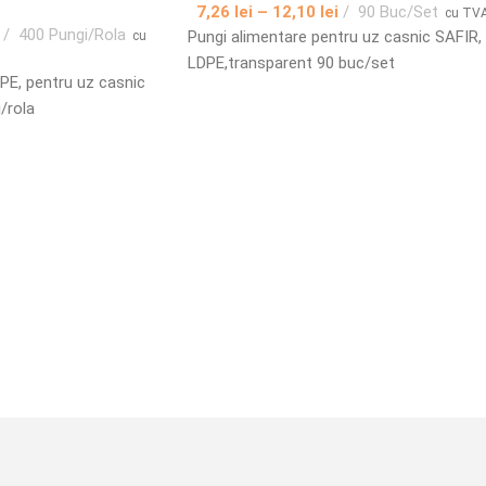
7,26
lei
–
12,10
lei
90 Buc/Set
cu TV
400 Pungi/Rola
Pungi alimentare pentru uz casnic SAFIR,
cu
LDPE,transparent 90 buc/set
PE, pentru uz casnic
/rola