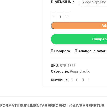
DIMENSIUNI
Ad
Cumpără
Compară
Adaugă la favori
SKU:
BTE-1325
Categorie:
Pungi plastic
Distribuie:
NFORMAȚII SUPLIMENTARE
RECENZII (0)
LIVRARE
RETUR