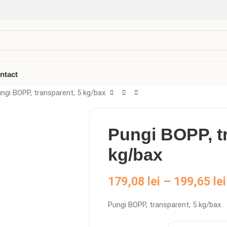
ntact
ngi BOPP, transparent, 5 kg/bax
Pungi BOPP, t
kg/bax
179,08
lei
–
199,65
lei
Pungi BOPP, transparent, 5 kg/bax