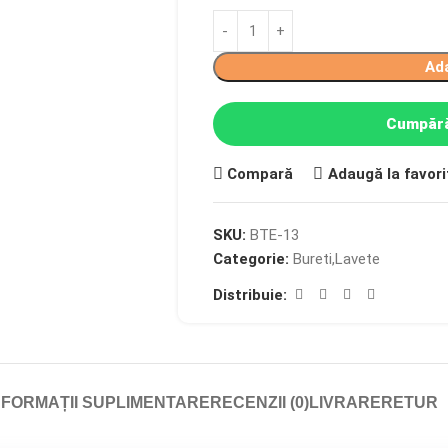
Ad
Cumpără
Compară
Adaugă la favori
SKU:
BTE-13
Categorie:
Bureti,Lavete
Distribuie:
NFORMAȚII SUPLIMENTARE
RECENZII (0)
LIVRARE
RETUR