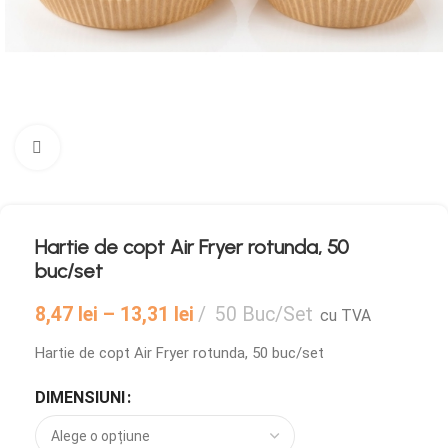
Mărește imaginea
Hartie de copt Air Fryer rotunda, 50
buc/set
8,47
lei
–
13,31
lei
50 Buc/Set
cu TVA
Hartie de copt Air Fryer rotunda, 50 buc/set
DIMENSIUNI