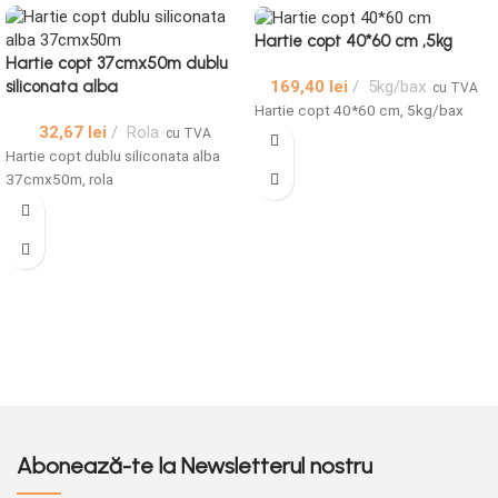
Hartie copt 40*60 cm ,5kg
Hartie copt 37cmx50m dublu
169,40
lei
5kg/bax
siliconata alba
cu TVA
Hartie copt 40*60 cm, 5kg/bax
32,67
lei
Rola
cu TVA
Hartie copt dublu siliconata alba
37cmx50m, rola
Abonează-te la Newsletterul nostru