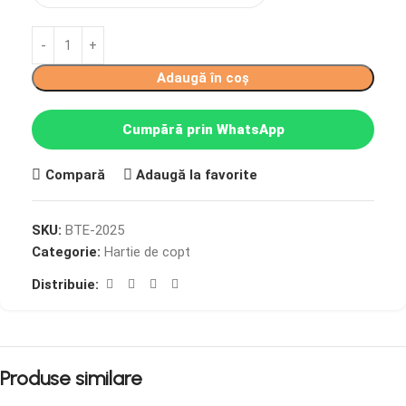
Adaugă în coș
Cumpără prin WhatsApp
Compară
Adaugă la favorite
SKU:
BTE-2025
Categorie:
Hartie de copt
Distribuie:
Produse similare