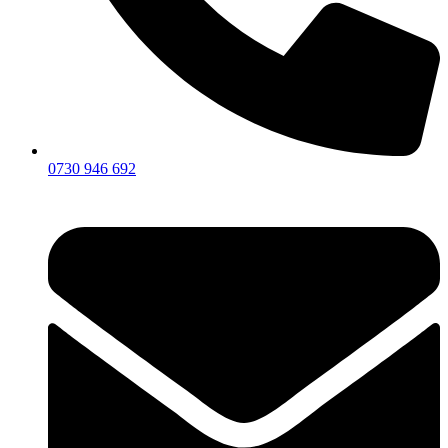
0730 946 692