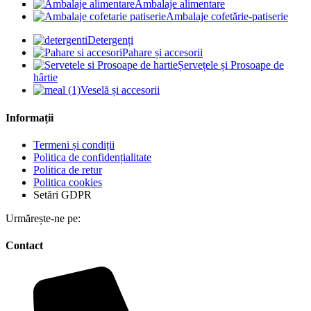
Ambalaje alimentare
Ambalaje cofetărie-patiserie
Detergenți
Pahare și accesorii
Șervețele și Prosoape de
hârtie
Veselă și accesorii
Informații
Termeni și condiții
Politica de confidențialitate
Politica de retur
Politica cookies
Setări GDPR
Urmărește-ne pe:
Contact