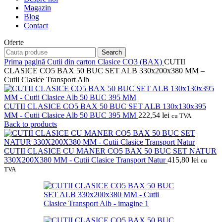
Magazin
Blog
Contact
Oferte
Search
Prima pagină
Cutii din carton
Clasice CO3 (BAX)
CUTII
CLASICE CO5 BAX 50 BUC SET ALB 330x200x380 MM –
Cutii Clasice Transport Alb
CUTII CLASICE CO5 BAX 50 BUC SET ALB 130x130x395
MM - Cutii Clasice Alb 50 BUC 395 MM
222,54
lei
cu TVA
Back to products
CUTII CLASICE CU MANER CO5 BAX 50 BUC SET NATUR
330X200X380 MM - Cutii Clasice Transport Natur
415,80
lei
cu
TVA