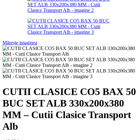
Mărește imaginea
CUTII CLASICE CO5 BAX 50
BUC SET ALB 330x200x380
MM – Cutii Clasice Transport
Alb