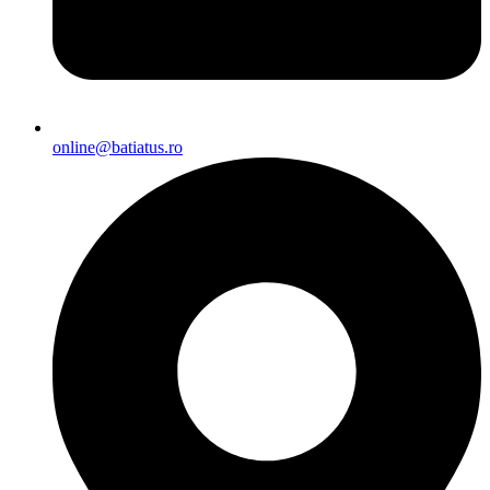
online@batiatus.ro