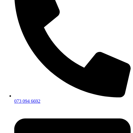
073 094 6692