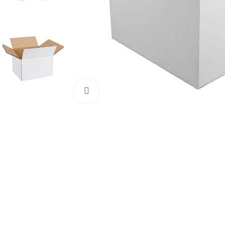
Mărește imaginea