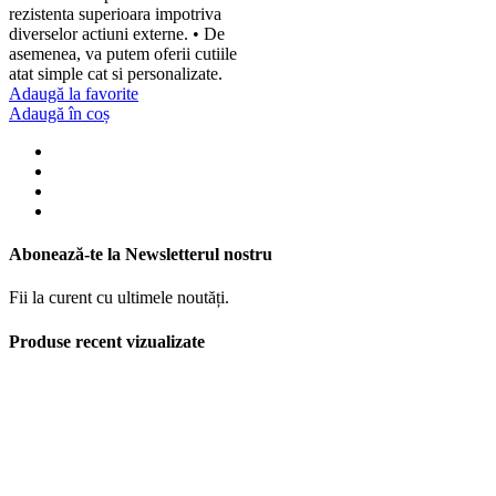
rezistenta superioara impotriva
diverselor actiuni externe. • De
asemenea, va putem oferii cutiile
atat simple cat si personalizate.
Adaugă la favorite
Adaugă în coș
Abonează-te la Newsletterul nostru
Fii la curent cu ultimele noutăți.
Produse recent vizualizate