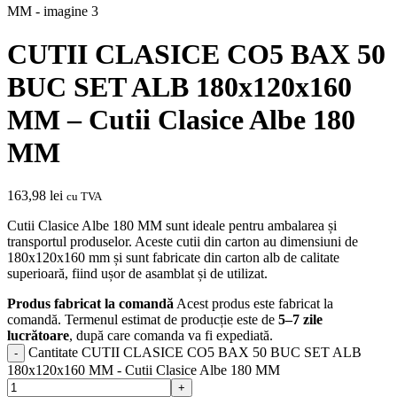
CUTII CLASICE CO5 BAX 50
BUC SET ALB 180x120x160
MM – Cutii Clasice Albe 180
MM
163,98
lei
cu TVA
Cutii Clasice Albe 180 MM sunt ideale pentru ambalarea și
transportul produselor. Aceste cutii din carton au dimensiuni de
180x120x160 mm și sunt fabricate din carton alb de calitate
superioară, fiind ușor de asamblat și de utilizat.
Produs fabricat la comandă
Acest produs este fabricat la
comandă. Termenul estimat de producție este de
5–7 zile
lucrătoare
, după care comanda va fi expediată.
Cantitate CUTII CLASICE CO5 BAX 50 BUC SET ALB
180x120x160 MM - Cutii Clasice Albe 180 MM