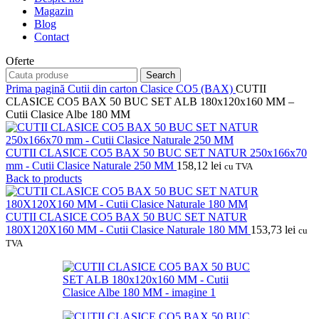
Magazin
Blog
Contact
Oferte
Search
Prima pagină
Cutii din carton
Clasice CO5 (BAX)
CUTII
CLASICE CO5 BAX 50 BUC SET ALB 180x120x160 MM –
Cutii Clasice Albe 180 MM
CUTII CLASICE CO5 BAX 50 BUC SET NATUR 250x166x70
mm - Cutii Clasice Naturale 250 MM
158,12
lei
cu TVA
Back to products
CUTII CLASICE CO5 BAX 50 BUC SET NATUR
180X120X160 MM - Cutii Clasice Naturale 180 MM
153,73
lei
cu
TVA