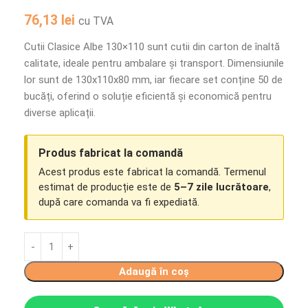
76,13
lei
cu TVA
Cutii Clasice Albe 130×110 sunt cutii din carton de înaltă
calitate, ideale pentru ambalare și transport. Dimensiunile
lor sunt de 130x110x80 mm, iar fiecare set conține 50 de
bucăți, oferind o soluție eficientă și economică pentru
diverse aplicații.
Produs fabricat la comandă
Acest produs este fabricat la comandă. Termenul
estimat de producție este de
5–7 zile lucrătoare
,
după care comanda va fi expediată.
Adaugă în coș