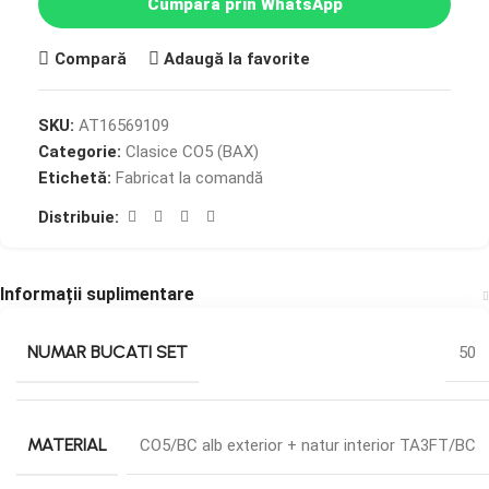
Cumpără prin WhatsApp
Compară
Adaugă la favorite
SKU:
AT16569109
Categorie:
Clasice CO5 (BAX)
Etichetă:
Fabricat la comandă
Distribuie:
Informații suplimentare
NUMAR BUCATI SET
50
MATERIAL
CO5/BC alb exterior + natur interior TA3FT/BC