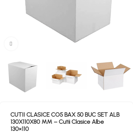
Mărește imaginea
CUTII CLASICE CO5 BAX 50 BUC SET ALB
130X110X80 MM – Cutii Clasice Albe
130×110