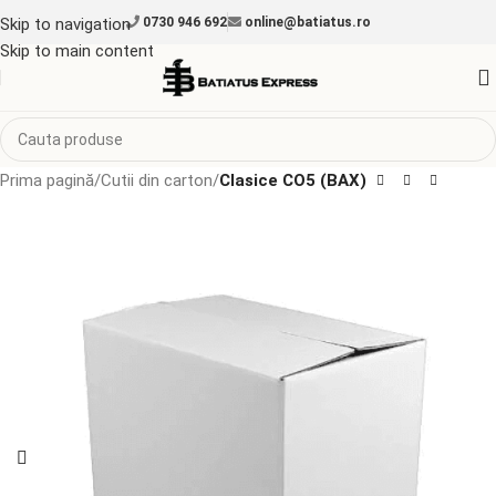
Skip to navigation
0730 946 692
online@batiatus.ro
Skip to main content
Prima pagină
Cutii din carton
Clasice CO5 (BAX)