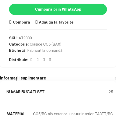
Cumpără prin WhatsApp
Compară
Adaugă la favorite
SKU:
AT9330
Categorie:
Clasice CO5 (BAX)
Etichetă:
Fabricat la comandă
Distribuie:
Informații suplimentare
NUMAR BUCATI SET
25
MATERIAL
CO5/BC alb exterior + natur interior TA3FT/BC