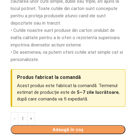
cautarea unor cutii simple, duble sau triple, ati ajuns la
locul potrivit. Toate cutiile din carton sunt concepute
pentru a proteja produsele atunci cand ele sunt
depozitate sau in tranzit.
• Cutiile noastre sunt produse din carton ondulat de
inalta calitate pentru a le oferi o rezistenta superioara
impotriva diverselor actiuni externe.
• De asemenea, va putem oferii cutiile atat simple cat si
personalizate.
Produs fabricat la comandă
Acest produs este fabricat la comandă. Termenul
estimat de producție este de
5–7 zile lucrătoare
,
după care comanda va fi expediată.
Adaugă în coș