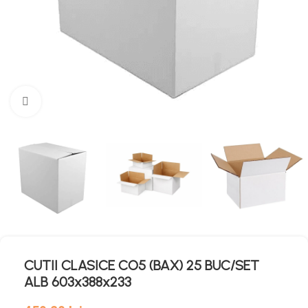
Mărește imaginea
CUTII CLASICE CO5 (BAX) 25 BUC/SET
ALB 603x388x233