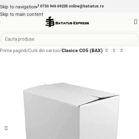
Skip to navigation
0730 946 692
online@batiatus.ro
Skip to main content
Prima pagină
Cutii din carton
Clasice CO5 (BAX)