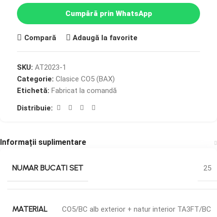
Cumpără prin WhatsApp
Compară
Adaugă la favorite
SKU:
AT2023-1
Categorie:
Clasice CO5 (BAX)
Etichetă:
Fabricat la comandă
Distribuie:
Informații suplimentare
NUMAR BUCATI SET
25
MATERIAL
CO5/BC alb exterior + natur interior TA3FT/BC