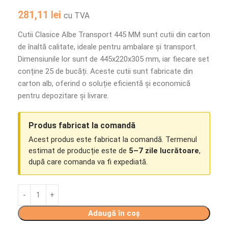
281,11
lei
cu TVA
Cutii Clasice Albe Transport 445 MM sunt cutii din carton
de înaltă calitate, ideale pentru ambalare și transport.
Dimensiunile lor sunt de 445x220x305 mm, iar fiecare set
conține 25 de bucăți. Aceste cutii sunt fabricate din
carton alb, oferind o soluție eficientă și economică
pentru depozitare și livrare.
Produs fabricat la comandă
Acest produs este fabricat la comandă. Termenul
estimat de producție este de
5–7 zile lucrătoare
,
după care comanda va fi expediată.
Adaugă în coș