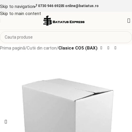
Skip to navigation
0730 946 692
online@batiatus.ro
Skip to main content
Prima pagină
Cutii din carton
Clasice CO5 (BAX)