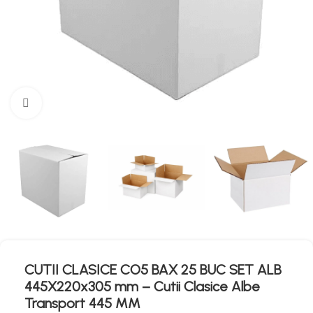
Mărește imaginea
CUTII CLASICE CO5 BAX 25 BUC SET ALB
445X220x305 mm – Cutii Clasice Albe
Transport 445 MM