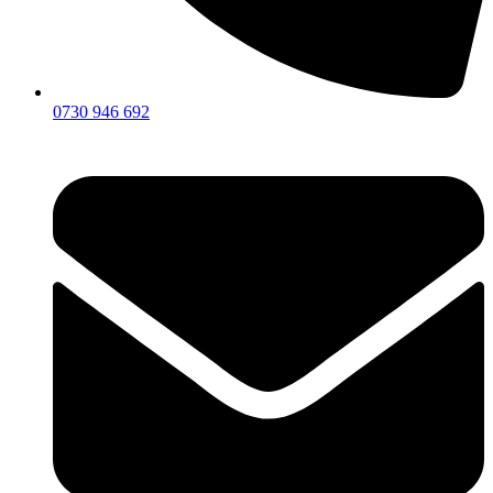
0730 946 692