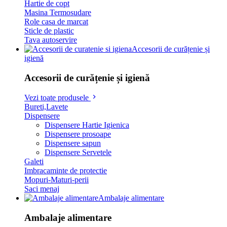
Hartie de copt
Masina Termosudare
Role casa de marcat
Sticle de plastic
Tava autoservire
Accesorii de curățenie și
igienă
Accesorii de curățenie și igienă
Vezi toate produsele
Bureti,Lavete
Dispensere
Dispensere Hartie Igienica
Dispensere prosoape
Dispensere sapun
Dispensere Servetele
Galeti
Imbracaminte de protectie
Mopuri-Maturi-perii
Saci menaj
Ambalaje alimentare
Ambalaje alimentare