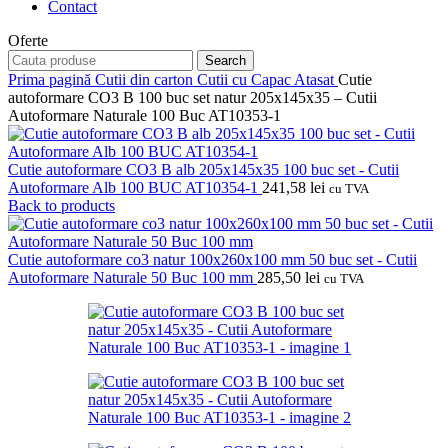
Contact
Oferte
Search
Prima pagină
Cutii din carton
Cutii cu Capac Atasat
Cutie
autoformare CO3 B 100 buc set natur 205x145x35 – Cutii
Autoformare Naturale 100 Buc AT10353-1
Cutie autoformare CO3 B alb 205x145x35 100 buc set - Cutii
Autoformare Alb 100 BUC AT10354-1
241,58
lei
cu TVA
Back to products
Cutie autoformare co3 natur 100x260x100 mm 50 buc set - Cutii
Autoformare Naturale 50 Buc 100 mm
285,50
lei
cu TVA