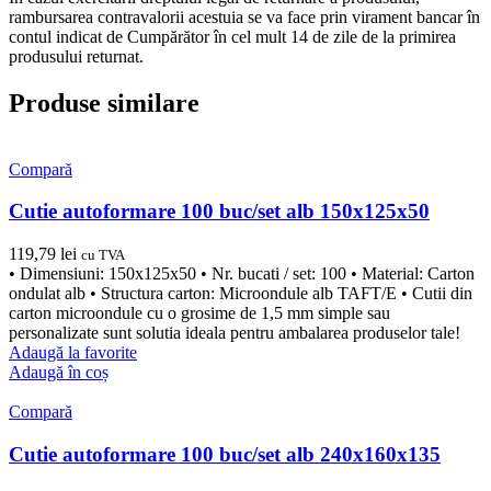
rambursarea contravalorii acestuia se va face prin virament bancar în
contul indicat de Cumpărător în cel mult 14 de zile de la primirea
produsului returnat.
Produse similare
Compară
Cutie autoformare 100 buc/set alb 150x125x50
119,79
lei
cu TVA
• Dimensiuni: 150x125x50 • Nr. bucati / set: 100 • Material: Carton
ondulat alb • Structura carton: Microondule alb TAFT/E • Cutii din
carton microondule cu o grosime de 1,5 mm simple sau
personalizate sunt solutia ideala pentru ambalarea produselor tale!
Adaugă la favorite
Adaugă în coș
Compară
Cutie autoformare 100 buc/set alb 240x160x135