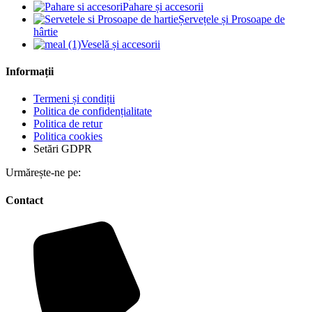
Pahare și accesorii
Șervețele și Prosoape de
hârtie
Veselă și accesorii
Informații
Termeni și condiții
Politica de confidențialitate
Politica de retur
Politica cookies
Setări GDPR
Urmărește-ne pe:
Contact