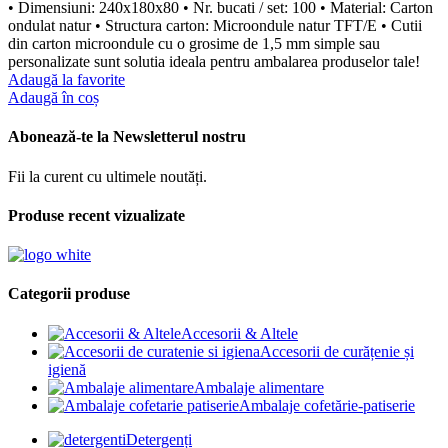
• Dimensiuni: 240x180x80 • Nr. bucati / set: 100 • Material: Carton
ondulat natur • Structura carton: Microondule natur TFT/E • Cutii
din carton microondule cu o grosime de 1,5 mm simple sau
personalizate sunt solutia ideala pentru ambalarea produselor tale!
Adaugă la favorite
Adaugă în coș
Abonează-te la Newsletterul nostru
Fii la curent cu ultimele noutăți.
Produse recent vizualizate
Categorii produse
Accesorii & Altele
Accesorii de curățenie și
igienă
Ambalaje alimentare
Ambalaje cofetărie-patiserie
Detergenți