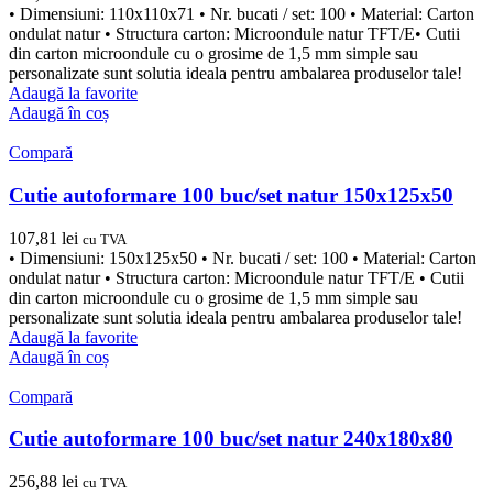
• Dimensiuni: 110x110x71 • Nr. bucati / set: 100 • Material: Carton
ondulat natur • Structura carton: Microondule natur TFT/E• Cutii
din carton microondule cu o grosime de 1,5 mm simple sau
personalizate sunt solutia ideala pentru ambalarea produselor tale!
Adaugă la favorite
Adaugă în coș
Compară
Cutie autoformare 100 buc/set natur 150x125x50
107,81
lei
cu TVA
• Dimensiuni: 150x125x50 • Nr. bucati / set: 100 • Material: Carton
ondulat natur • Structura carton: Microondule natur TFT/E • Cutii
din carton microondule cu o grosime de 1,5 mm simple sau
personalizate sunt solutia ideala pentru ambalarea produselor tale!
Adaugă la favorite
Adaugă în coș
Compară
Cutie autoformare 100 buc/set natur 240x180x80
256,88
lei
cu TVA