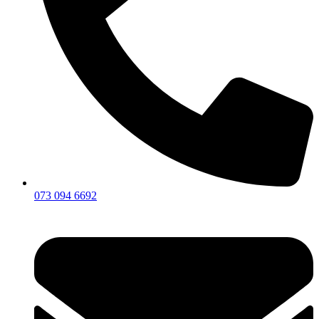
073 094 6692