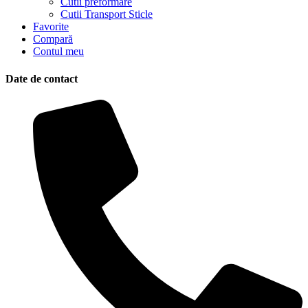
Cutii preformare
Cutii Transport Sticle
Favorite
Compară
Contul meu
Date de contact