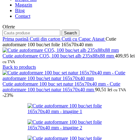
Magazin
Blog
Contact
Oferte
Search
Prima pagină
Cutii din carton
Cutii cu Capac Atasat
Cutie
autoformare 100 buc/set folie 165x70x40 mm
Cutie autoformare CO5, 100 buc/set alb 235x88x88 mm
409,95
lei
cu TVA
Back to products
Cutie autoformare 100 buc set natur 165x70x40 mm - Cutie
autoformare 100 buc/set natur 165x70x40 mm
90,51
lei
cu TVA
-23%