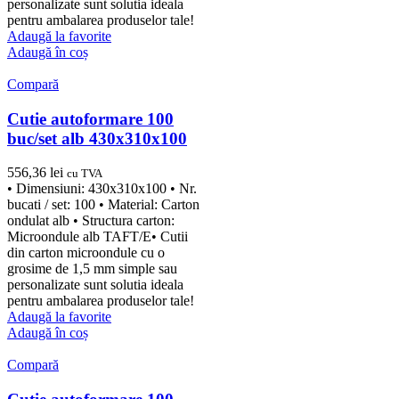
personalizate sunt solutia ideala
pentru ambalarea produselor tale!
Adaugă la favorite
Adaugă în coș
Compară
Cutie autoformare 100
buc/set alb 430x310x100
556,36
lei
cu TVA
• Dimensiuni: 430x310x100 • Nr.
bucati / set: 100 • Material: Carton
ondulat alb • Structura carton:
Microondule alb TAFT/E• Cutii
din carton microondule cu o
grosime de 1,5 mm simple sau
personalizate sunt solutia ideala
pentru ambalarea produselor tale!
Adaugă la favorite
Adaugă în coș
Compară