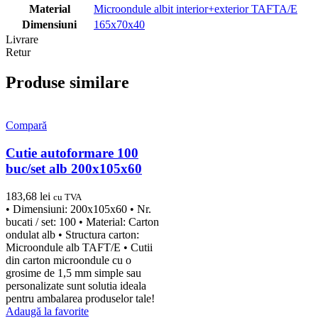
Material
Microondule albit interior+exterior TAFTA/E
Dimensiuni
165x70x40
Livrare
Retur
Produse similare
Compară
Cutie autoformare 100
buc/set alb 200x105x60
183,68
lei
cu TVA
• Dimensiuni: 200x105x60 • Nr.
bucati / set: 100 • Material: Carton
ondulat alb • Structura carton:
Microondule alb TAFT/E • Cutii
din carton microondule cu o
grosime de 1,5 mm simple sau
personalizate sunt solutia ideala
pentru ambalarea produselor tale!
Adaugă la favorite