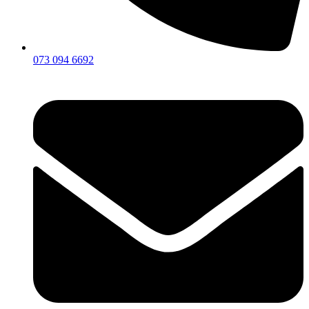
073 094 6692