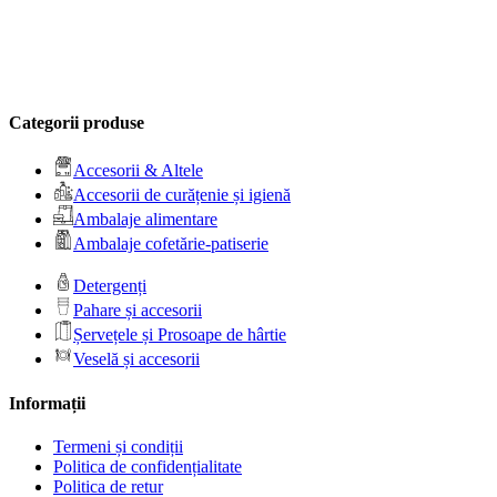
Categorii produse
Accesorii & Altele
Accesorii de curățenie și igienă
Ambalaje alimentare
Ambalaje cofetărie-patiserie
Detergenți
Pahare și accesorii
Șervețele și Prosoape de hârtie
Veselă și accesorii
Informații
Termeni și condiții
Politica de confidențialitate
Politica de retur